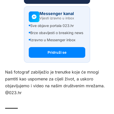
Messenger kanal
Vijesti izravno u inbox
Sve objave portala 023.hr
Brze obavijesti o breaking news
Izravno u Messenger inbox
Pridruži se
Naš fotograf zabilježio je trenutke koje će mnogi
pamtiti kao uspomene za cijeli život, a uskoro
objavljujemo i video na našim društvenim mrežama.
@023.hr