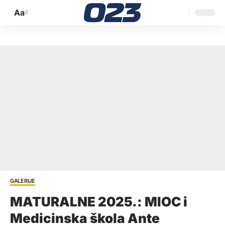
Aa
Promijeni
veličinu
slova
GALERIJE
MATURALNE 2025.: MIOC i
Medicinska škola Ante