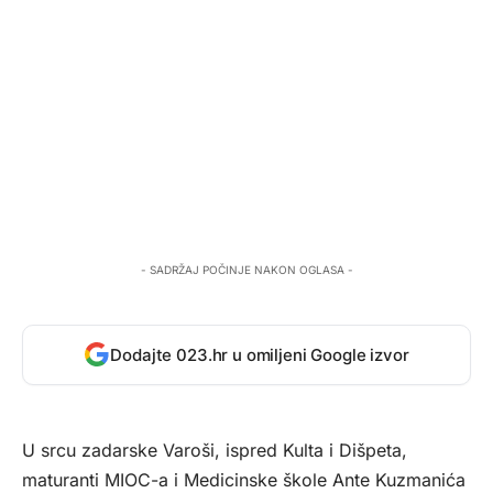
- SADRŽAJ POČINJE NAKON OGLASA -
Dodajte 023.hr u omiljeni Google izvor
U srcu zadarske Varoši, ispred Kulta i Dišpeta,
maturanti MIOC-a i Medicinske škole Ante Kuzmanića