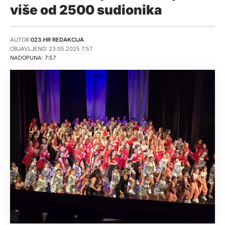
više od 2500 sudionika
AUTOR:
023.HR REDAKCIJA
OBJAVLJENO: 23.05.2025 7:57
NADOPUNA: 7:57