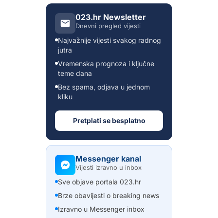
023.hr Newsletter
Dnevni pregled vijesti
Najvažnije vijesti svakog radnog
jutra
Vremenska prognoza i ključne
teme dana
Bez spama, odjava u jednom
kliku
Pretplati se besplatno
Messenger kanal
Vijesti izravno u inbox
Sve objave portala 023.hr
Brze obavijesti o breaking news
Izravno u Messenger inbox