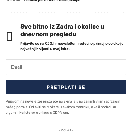
Sve bitno iz Zadra i okolice u
dnevnom pregledu
Prijavite se na 023.hr newsletter i redovito primajte selekciju
najvažnijih vijesti u svoj inbox.
PRETPLATI SE
Prijavom na newsletter pristajete na e-maila s najzanimljivijim sadržajem
našeg portala. Odjaviti se možete u svakom trenutku, a vaši podaci su
sigurni i koriste se u skladu s GDPR-om.
- OGLAS -