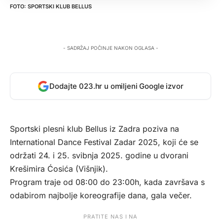
SPORTSKI KLUB BELLUS
- SADRŽAJ POČINJE NAKON OGLASA -
Dodajte 023.hr u omiljeni Google izvor
Sportski plesni klub Bellus iz Zadra poziva na
International Dance Festival Zadar 2025, koji će se
održati 24. i 25. svibnja 2025. godine u dvorani
Krešimira Ćosića (Višnjik).
Program traje od 08:00 do 23:00h, kada završava s
odabirom najbolje koreografije dana, gala večer.
PRATITE NAS I NA