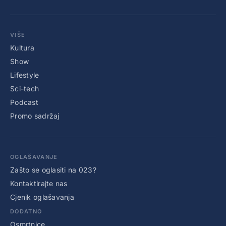
VIŠE
Kultura
Show
Lifestyle
Sci-tech
Podcast
Promo sadržaj
OGLAŠAVANJE
Zašto se oglasiti na 023?
Kontaktirajte nas
Cjenik oglašavanja
DODATNO
Osmrtnice