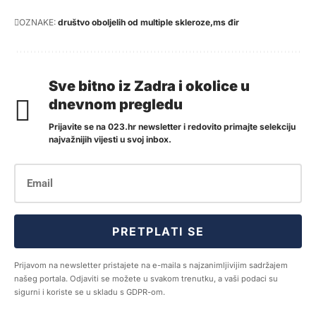
OZNAKE:
društvo oboljelih od multiple skleroze
ms đir
Sve bitno iz Zadra i okolice u
dnevnom pregledu
Prijavite se na 023.hr newsletter i redovito primajte selekciju
najvažnijih vijesti u svoj inbox.
PRETPLATI SE
Prijavom na newsletter pristajete na e-maila s najzanimljivijim sadržajem
našeg portala. Odjaviti se možete u svakom trenutku, a vaši podaci su
sigurni i koriste se u skladu s GDPR-om.