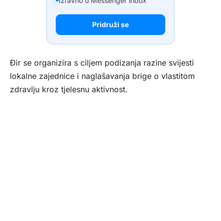
Izravno u Messenger inbox
Pridruži se
Đir se organizira s ciljem podizanja razine svijesti
lokalne zajednice i naglašavanja brige o vlastitom
zdravlju kroz tjelesnu aktivnost.