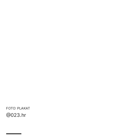
PLAKAT
@023.hr