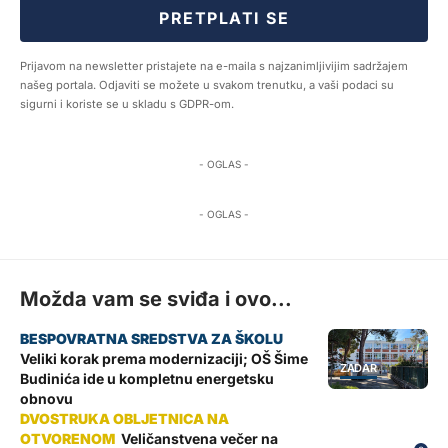
PRETPLATI SE
Prijavom na newsletter pristajete na e-maila s najzanimljivijim sadržajem
našeg portala. Odjaviti se možete u svakom trenutku, a vaši podaci su
sigurni i koriste se u skladu s GDPR-om.
- OGLAS -
- OGLAS -
Možda vam se sviđa i ovo...
Veliki korak prema modernizaciji; OŠ Šime
ZADAR
Budinića ide u kompletnu energetsku
obnovu
Veličanstvena večer na