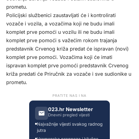
prometu.
Policijski službenici zaustavljati će i kontrolirati
vozače i vozila, a vozačima koji ne budu imali
komplet prve pomoći u vozilu ili ne budu imali
komplet prve pomoći s važećim rokom trajanja
predstavnik Crvenog križa predat će ispravan (novi)
komplet prve pomoći. Vozačima koji će imati
ispravan komplet prve pomoći predstavnik Crvenog
križa predati će Priručnik za vozače i sve sudionike u
prometu.
PRATITE NAS I NA
023.hr Newsletter
Dnevni pregled vijesti
Najvažnije vijesti svakog radnog
jutra
Vremenska prognoza i ključne