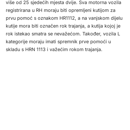
više od 25 sjedećih mjesta dvije. Sva motorna vozila
registrirana u RH moraju biti opremljeni kutijom za
prvu pomoć s oznakom HR1112, a na vanjskom dijelu
kutije mora biti označen rok trajanja, a kutija kojoj je
rok istekao smatra se nevažećom. Također, vozila L
kategorije moraju imati spremnik prve pomoći u
skladu s HRN 1113 i važećim rokom trajanja.