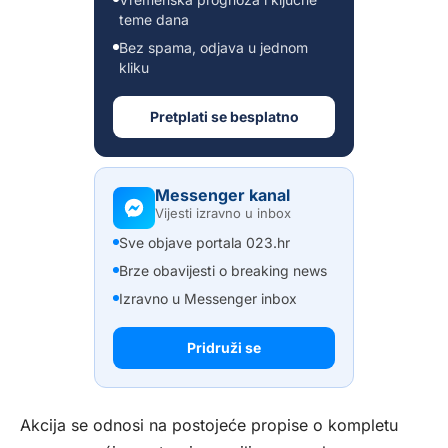
teme dana
Bez spama, odjava u jednom
kliku
Pretplati se besplatno
Messenger kanal
Vijesti izravno u inbox
Sve objave portala 023.hr
Brze obavijesti o breaking news
Izravno u Messenger inbox
Pridruži se
Akcija se odnosi na postojeće propise o kompletu