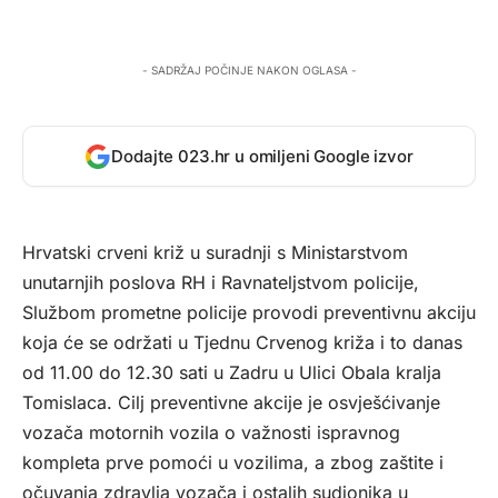
- SADRŽAJ POČINJE NAKON OGLASA -
Dodajte 023.hr u omiljeni Google izvor
Hrvatski crveni križ u suradnji s Ministarstvom
unutarnjih poslova RH i Ravnateljstvom policije,
Službom prometne policije provodi preventivnu akciju
koja će se održati u Tjednu Crvenog križa i to danas
od 11.00 do 12.30 sati u Zadru u Ulici Obala kralja
Tomislaca. Cilj preventivne akcije je osvješćivanje
vozača motornih vozila o važnosti ispravnog
kompleta prve pomoći u vozilima, a zbog zaštite i
očuvanja zdravlja vozača i ostalih sudionika u