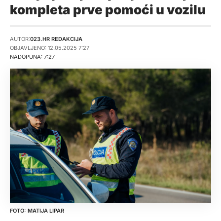
kompleta prve pomoći u vozilu
AUTOR:
023.HR REDAKCIJA
OBJAVLJENO: 12.05.2025 7:27
NADOPUNA: 7:27
MATIJA LIPAR