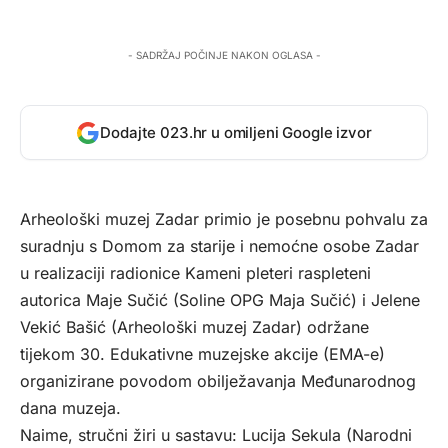
- SADRŽAJ POČINJE NAKON OGLASA -
Dodajte 023.hr u omiljeni Google izvor
Arheološki muzej Zadar primio je posebnu pohvalu za
suradnju s Domom za starije i nemoćne osobe Zadar
u realizaciji radionice Kameni pleteri raspleteni
autorica Maje Sučić (Soline OPG Maja Sučić) i Jelene
Vekić Bašić (Arheološki muzej Zadar) održane
tijekom 30. Edukativne muzejske akcije (EMA-e)
organizirane povodom obilježavanja Međunarodnog
dana muzeja.
Naime, stručni žiri u sastavu: Lucija Sekula (Narodni