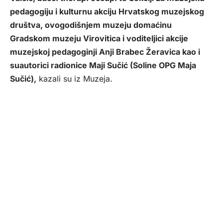
pedagogiju i kulturnu akciju Hrvatskog muzejskog
društva, ovogodišnjem muzeju domaćinu
Gradskom muzeju Virovitica i voditeljici akcije
muzejskoj pedagoginji Anji Brabec Žeravica kao i
suautorici radionice Maji Sučić (Soline OPG Maja
Sučić),
kazali su iz Muzeja.