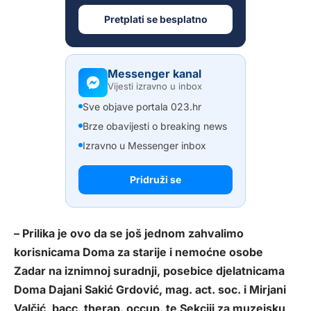
Pretplati se besplatno
Messenger kanal
Vijesti izravno u inbox
Sve objave portala 023.hr
Brze obavijesti o breaking news
Izravno u Messenger inbox
Pridruži se
– Prilika je ovo da se još jednom zahvalimo
korisnicama Doma za starije i nemoćne osobe
Zadar na iznimnoj suradnji, posebice djelatnicama
Doma Dajani Sakić Grdović, mag. act. soc. i Mirjani
Valčić, bacc. therap. occup. te Sekciji za muzejsku