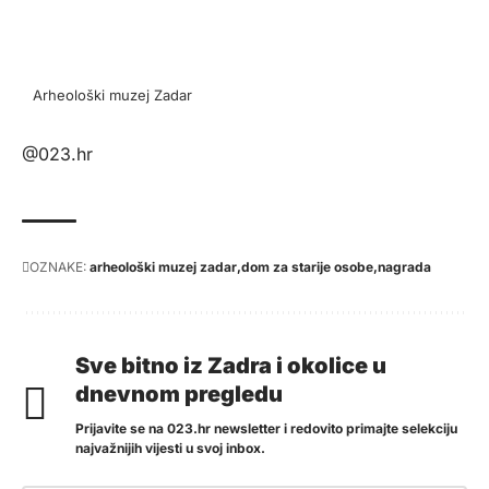
Arheološki muzej Zadar
@023.hr
OZNAKE:
arheološki muzej zadar
dom za starije osobe
nagrada
Sve bitno iz Zadra i okolice u
dnevnom pregledu
Prijavite se na 023.hr newsletter i redovito primajte selekciju
najvažnijih vijesti u svoj inbox.