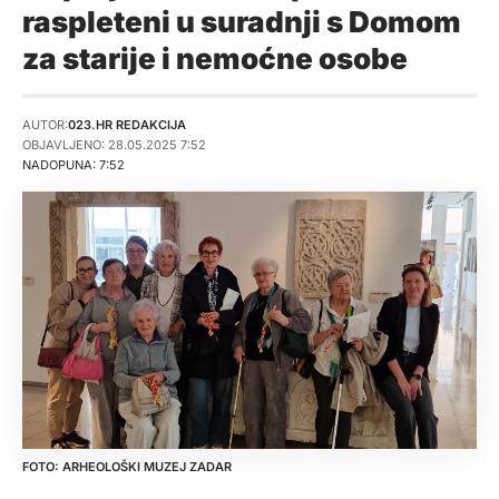
raspleteni u suradnji s Domom
za starije i nemoćne osobe
AUTOR:
023.HR REDAKCIJA
OBJAVLJENO: 28.05.2025 7:52
NADOPUNA: 7:52
ARHEOLOŠKI MUZEJ ZADAR