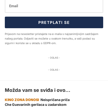
PRETPLATI SE
Prijavom na newsletter pristajete na e-maila s najzanimljivijim sadržajem
našeg portala. Odjaviti se možete u svakom trenutku, a vaši podaci su
sigurni i koriste se u skladu s GDPR-om.
- OGLAS -
- OGLAS -
Možda vam se sviđa i ovo...
Neispričana priča
Che Guevarinih gerilaca u zadarskom
KULTURA