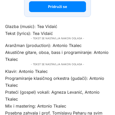
Pridruži se
Glazba (music): Tea Vidaić
Tekst (lyrics): Tea Vidaić
- TEKST SE NASTAVLJA NAKON OGLASA -
Aranžman (production): Antonio Tkalec
Akustične gitare, oboa, bass i programiranje: Antonio
Tkalec
- TEKST SE NASTAVLJA NAKON OGLASA -
Klavir: Antonio Tkalec
Programiranje klasičnog orkestra (gudači): Antonio
Tkalec
Prateći (gospel) vokali: Agneza Levanić, Antonio
Tkalec
Mix i mastering: Antonio Tkalec
Posebna zahvala i prof. Tomislavu Peharu na svim