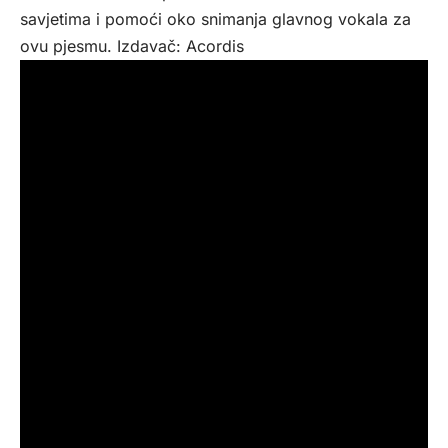
savjetima i pomoći oko snimanja glavnog vokala za
ovu pjesmu. Izdavač: Acordis