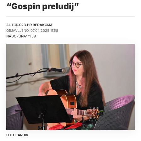
“Gospin preludij”
AUTOR:
023.HR REDAKCIJA
OBJAVLJENO: 07.04.2025 11:58
NADOPUNA: 11:58
ARHIV