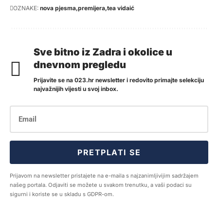
OZNAKE:
nova pjesma
premijera
tea vidaić
Sve bitno iz Zadra i okolice u
dnevnom pregledu
Prijavite se na 023.hr newsletter i redovito primajte selekciju
najvažnijih vijesti u svoj inbox.
PRETPLATI SE
Prijavom na newsletter pristajete na e-maila s najzanimljivijim sadržajem
našeg portala. Odjaviti se možete u svakom trenutku, a vaši podaci su
sigurni i koriste se u skladu s GDPR-om.