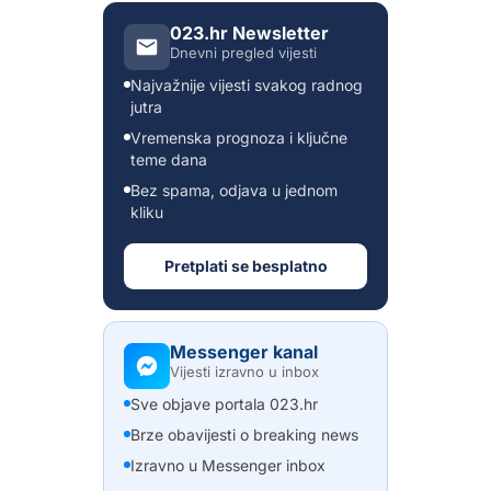
023.hr Newsletter
Dnevni pregled vijesti
Najvažnije vijesti svakog radnog
jutra
Vremenska prognoza i ključne
teme dana
Bez spama, odjava u jednom
kliku
Pretplati se besplatno
Messenger kanal
Vijesti izravno u inbox
Sve objave portala 023.hr
Brze obavijesti o breaking news
Izravno u Messenger inbox