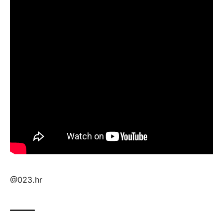
@023.hr