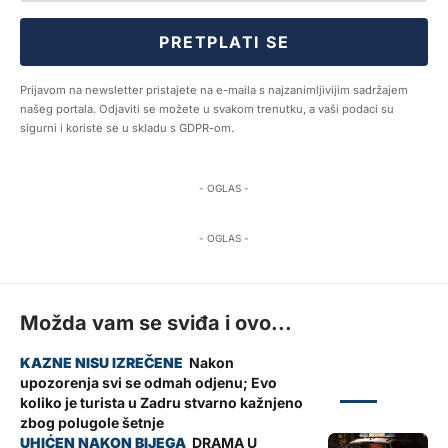
PRETPLATI SE
Prijavom na newsletter pristajete na e-maila s najzanimljivijim sadržajem
našeg portala. Odjaviti se možete u svakom trenutku, a vaši podaci su
sigurni i koriste se u skladu s GDPR-om.
- OGLAS -
- OGLAS -
Možda vam se sviđa i ovo...
Nakon
upozorenja svi se odmah odjenu; Evo
ZADAR
koliko je turista u Zadru stvarno kažnjeno
zbog polugole šetnje
DRAMA U