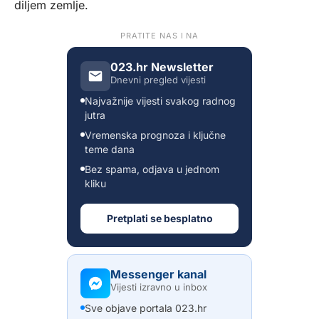
diljem zemlje.
PRATITE NAS I NA
023.hr Newsletter
Dnevni pregled vijesti
Najvažnije vijesti svakog radnog
jutra
Vremenska prognoza i ključne
teme dana
Bez spama, odjava u jednom
kliku
Pretplati se besplatno
Messenger kanal
Vijesti izravno u inbox
Sve objave portala 023.hr