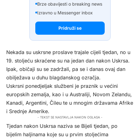
Brze obavijesti o breaking news
Izravno u Messenger inbox
Pridruži se
Nekada su uskrsne proslave trajale cijeli tjedan, no u
19. stoljeću skraćene su na jedan dan nakon Uskrsa.
Ipak, običaji su se zadržali, pa se i danas ovaj dan
obilježava u duhu blagdanskog ozračja.
Uskrsni ponedjeljak službeni je praznik u većini
europskih zemalja, kao i u Australiji, Novom Zelandu,
Kanadi, Argentini, Čileu te u mnogim državama Afrike
i Srednje Amerike.
- TEKST SE NASTAVLJA NAKON OGLASA -
Tjedan nakon Uskrsa naziva se Bijeli tjedan, po
bijelim haljinama koje su u prvim stoljećima