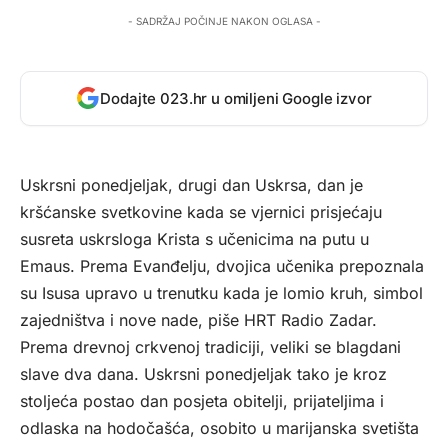
- SADRŽAJ POČINJE NAKON OGLASA -
Dodajte 023.hr u omiljeni Google izvor
Uskrsni ponedjeljak, drugi dan Uskrsa, dan je
kršćanske svetkovine kada se vjernici prisjećaju
susreta uskrsloga Krista s učenicima na putu u
Emaus. Prema Evanđelju, dvojica učenika prepoznala
su Isusa upravo u trenutku kada je lomio kruh, simbol
zajedništva i nove nade, piše
HRT Radio Zadar.
Prema drevnoj crkvenoj tradiciji, veliki se blagdani
slave dva dana. Uskrsni ponedjeljak tako je kroz
stoljeća postao dan posjeta obitelji, prijateljima i
odlaska na hodočašća, osobito u marijanska svetišta