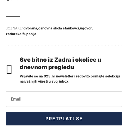
OZNAKE:
dvorana
osnovna škola stankovci
ugovor
zadarska županija
Sve bitno iz Zadra i okolice u
dnevnom pregledu
Prijavite se na 023.hr newsletter i redovito primajte selekciju
najvažnijih vijesti u svoj inbox.
PRETPLATI SE