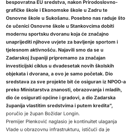
bespovratna EU sredstva, nakon Prirodoslovno-
grafičke škole i Ekonomske škole u Zadru te
Osnovne škole u Sukošanu. Posebno nas raduje što
će učenici Osnovne škole u Stankovcima dobiti
modernu sportsku dvoranu koja će značajno
unaprijediti njihove uvjete za bavljenje sportom i
tjelesnom aktivnošću. Najavili smo da se u
Zadarskoj županiji pripremamo za značajan
investicijski ciklus u dvadesetak novih školskih
objekata i dvorana, a ovo je samo početak. Dio
sredstava za sve projekte bit će osiguran iz NPOO-a
preko Ministarstva znanosti, obrazovanja i mladih,
dio će osigurati općine i gradovi, a dio Zadarska
županija vlastitim sredstvima i putem kredita”,
poručio je župan Božidar Longin.
Premijer Plenković naglasio je kontinuitet ulaganja
Vlade u obrazovnu infrastrukturu, ističući da je