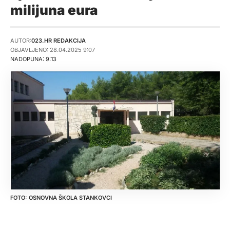
milijuna eura
AUTOR:
023.HR REDAKCIJA
OBJAVLJENO: 28.04.2025 9:07
NADOPUNA: 9:13
OSNOVNA ŠKOLA STANKOVCI