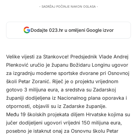
- SADRŽAJ POČINJE NAKON OGLASA -
Dodajte 023.hr u omiljeni Google izvor
Velike vijesti za Stankovce! Predsjednik Vlade Andrej
Plenković uručio je županu Božidaru Longinu ugovor
za izgradnju moderne sportske dvorane pri Osnovnoj
školi Petar Zoranić. Riječ je o projektu vrijednom
gotovo 3 milijuna eura, a sredstva su Zadarskoj
županiji dodijeljena iz Nacionalnog plana oporavka i
otpornosti, objavili su iz Zadarske županije.
Među 19 školskih projekata diljem Hrvatske kojima su
jučer dodijeljeni ugovori vrijedni 150 milijuna eura,
posebno je istaknut onaj za Osnovnu školu Petar