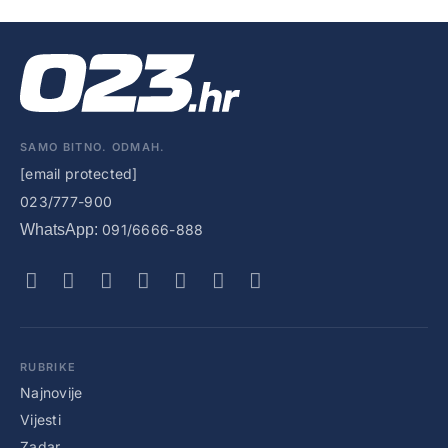
SAMO BITNO. ODMAH.
[email protected]
023/777-900
WhatsApp:
091/6666-888
RUBRIKE
Najnovije
Vijesti
Zadar