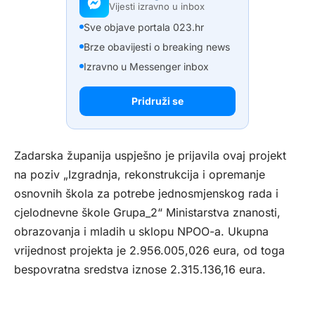
Vijesti izravno u inbox
Sve objave portala 023.hr
Brze obavijesti o breaking news
Izravno u Messenger inbox
Pridruži se
Zadarska županija uspješno je prijavila ovaj projekt
na poziv „Izgradnja, rekonstrukcija i opremanje
osnovnih škola za potrebe jednosmjenskog rada i
cjelodnevne škole Grupa_2“ Ministarstva znanosti,
obrazovanja i mladih u sklopu NPOO-a. Ukupna
vrijednost projekta je 2.956.005,026 eura, od toga
bespovratna sredstva iznose 2.315.136,16 eura.