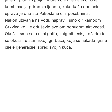
kombinacija prirodnih ljepota, kako kažu domaćini,
upravo je ono što Pakoštane čini posebnima.
Nakon uživanja na vodi, napravili smo đir kampom
Crkvina koji je oduševio svojom ponudom aktivnosti.
Okušali smo se u mini golfu, zaigrali tenis, košarku te
se okušali u starinskoj igri buća, koju su nekada igrale
cijele generacije ispred svojih kuća.