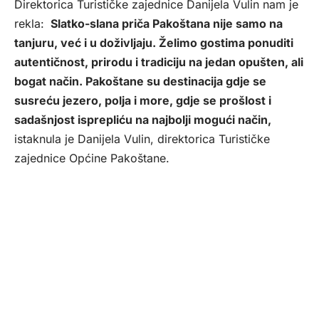
Direktorica Turističke zajednice Danijela Vulin nam je
rekla:
Slatko-slana priča Pakoštana nije samo na
tanjuru, već i u doživljaju. Želimo gostima ponuditi
autentičnost, prirodu i tradiciju na jedan opušten, ali
bogat način. Pakoštane su destinacija gdje se
susreću jezero, polja i more, gdje se prošlost i
sadašnjost isprepliću na najbolji mogući način,
istaknula je Danijela Vulin, direktorica Turističke
zajednice Općine Pakoštane.