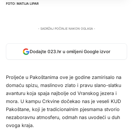
MATIJA LIPAR
- SADRŽAJ POČINJE NAKON OGLASA -
Dodajte 023.hr u omiljeni Google izvor
Proljeće u Pakoštanima ove je godine zamirisalo na
domaću spizu, maslinovo zlato i pravu slano-slatku
avanturu koja spaja najbolje od Vranskog jezera i
mora. U kampu Crkvine dočekao nas je veseli KUD
Pakoštane, koji je tradicionalnim pjesmama stvorio
nezaboravnu atmosferu, odmah nas uvodeći u duh
ovoga kraja.