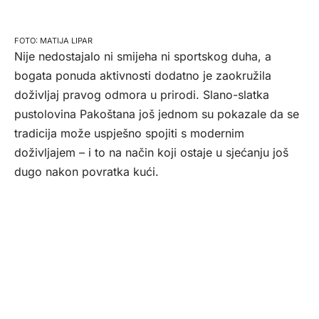
MATIJA LIPAR
Nije nedostajalo ni smijeha ni sportskog duha, a
bogata ponuda aktivnosti dodatno je zaokružila
doživljaj pravog odmora u prirodi. Slano-slatka
pustolovina Pakoštana još jednom su pokazale da se
tradicija može uspješno spojiti s modernim
doživljajem – i to na način koji ostaje u sjećanju još
dugo nakon povratka kući.