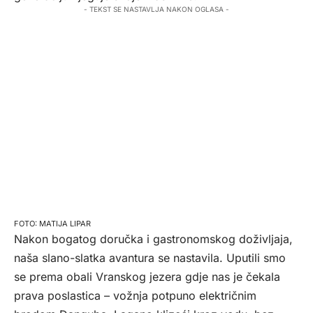
- TEKST SE NASTAVLJA NAKON OGLASA -
MATIJA LIPAR
Nakon bogatog doručka i gastronomskog doživljaja,
naša slano-slatka avantura se nastavila. Uputili smo
se prema obali Vranskog jezera gdje nas je čekala
prava poslastica – vožnja potpuno električnim