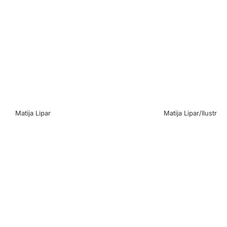
Matija Lipar
Matija Lipar/Ilustrati