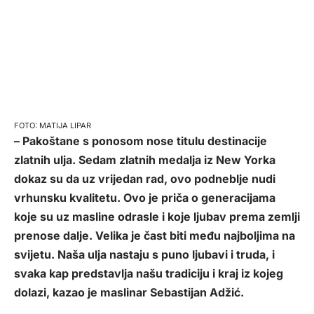
MATIJA LIPAR
– Pakoštane s ponosom nose titulu destinacije
zlatnih ulja. Sedam zlatnih medalja iz New Yorka
dokaz su da uz vrijedan rad, ovo podneblje nudi
vrhunsku kvalitetu. Ovo je priča o generacijama
koje su uz masline odrasle i koje ljubav prema zemlji
prenose dalje. Velika je čast biti među najboljima na
svijetu. Naša ulja nastaju s puno ljubavi i truda, i
svaka kap predstavlja našu tradiciju i kraj iz kojeg
dolazi, kazao je maslinar Sebastijan Adžić.