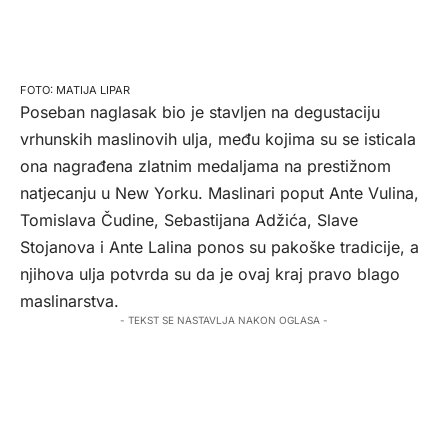
MATIJA LIPAR
Poseban naglasak bio je stavljen na degustaciju
vrhunskih maslinovih ulja, među kojima su se isticala
ona nagrađena zlatnim medaljama na prestižnom
natjecanju u New Yorku. Maslinari poput Ante Vulina,
Tomislava Čudine, Sebastijana Adžića, Slave
Stojanova i Ante Lalina ponos su pakoške tradicije, a
njihova ulja potvrda su da je ovaj kraj pravo blago
maslinarstva.
- TEKST SE NASTAVLJA NAKON OGLASA -