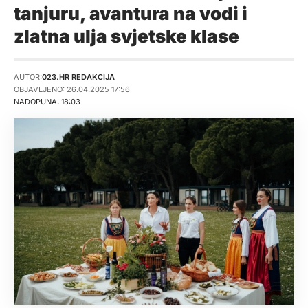
tanjuru, avantura na vodi i
zlatna ulja svjetske klase
AUTOR:
023.HR REDAKCIJA
OBJAVLJENO: 26.04.2025 17:56
NADOPUNA: 18:03