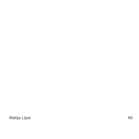
Matija Lipar
Matija