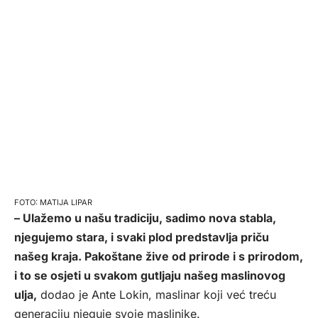
MATIJA LIPAR
– Ulažemo u našu tradiciju, sadimo nova stabla,
njegujemo stara, i svaki plod predstavlja priču
našeg kraja. Pakoštane žive od prirode i s prirodom,
i to se osjeti u svakom gutljaju našeg maslinovog
ulja,
dodao je Ante Lokin, maslinar koji već treću
generaciju njeguje svoje maslinike.