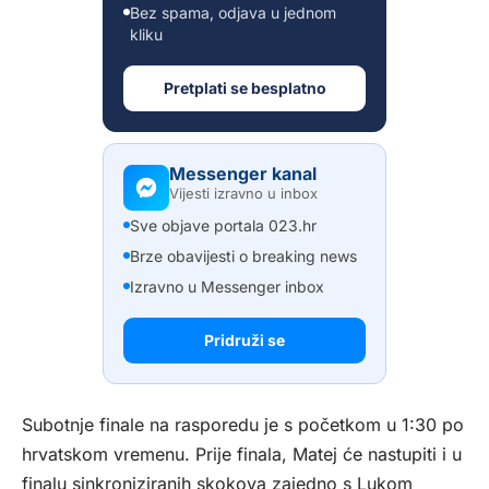
Bez spama, odjava u jednom
kliku
Pretplati se besplatno
Messenger kanal
Vijesti izravno u inbox
Sve objave portala 023.hr
Brze obavijesti o breaking news
Izravno u Messenger inbox
Pridruži se
Subotnje finale na rasporedu je s početkom u 1:30 po
hrvatskom vremenu. Prije finala, Matej će nastupiti i u
finalu sinkroniziranih skokova zajedno s Lukom