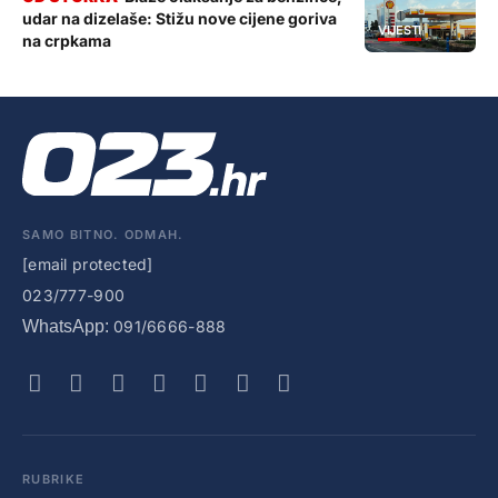
udar na dizelaše: Stižu nove cijene goriva
VIJESTI
na crpkama
SAMO BITNO. ODMAH.
[email protected]
023/777-900
WhatsApp:
091/6666-888
RUBRIKE