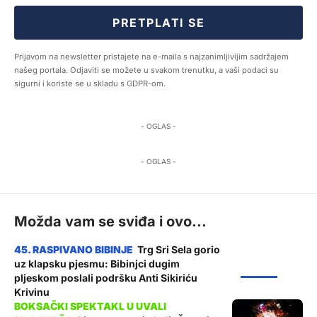
PRETPLATI SE
Prijavom na newsletter pristajete na e-maila s najzanimljivijim sadržajem
našeg portala. Odjaviti se možete u svakom trenutku, a vaši podaci su
sigurni i koriste se u skladu s GDPR-om.
- OGLAS -
- OGLAS -
Možda vam se sviđa i ovo...
Trg Sri Sela gorio
uz klapsku pjesmu: Bibinjci dugim
ŽUPANIJA
pljeskom poslali podršku Anti Sikiriću
Krivinu