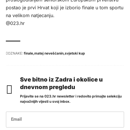
postao je prvi Hrvat koji je izborio finale u tom sportu
na velikom natjecanju.
@023.hr
OZNAKE:
finale
matej nevešćanin
svjetski kup
Sve bitno iz Zadra i okolice u
dnevnom pregledu
Prijavite se na 023.hr newsletter i redovito primajte selekciju
najvažnijih vijesti u svoj inbox.