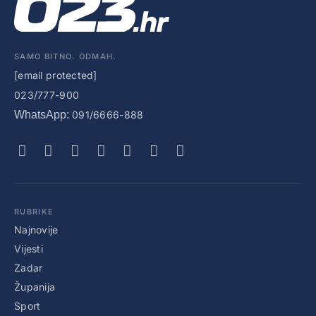
SAMO BITNO. ODMAH.
[email protected]
023/777-900
WhatsApp:
091/6666-888
RUBRIKE
Najnovije
Vijesti
Zadar
Županija
Sport