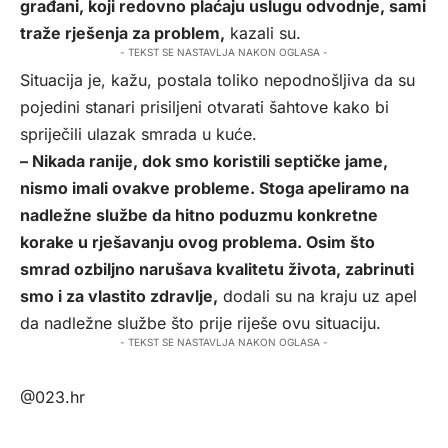
građani, koji redovno plaćaju uslugu odvodnje, sami
traže rješenja za problem,
kazali su.
- TEKST SE NASTAVLJA NAKON OGLASA -
Situacija je, kažu, postala toliko nepodnošljiva da su
pojedini stanari prisiljeni otvarati šahtove kako bi
spriječili ulazak smrada u kuće.
– Nikada ranije, dok smo koristili septičke jame,
nismo imali ovakve probleme. Stoga apeliramo na
nadležne službe da hitno poduzmu konkretne
korake u rješavanju ovog problema. Osim što
smrad ozbiljno narušava kvalitetu života, zabrinuti
smo i za vlastito zdravlje,
dodali su na kraju uz apel
da nadležne službe što prije riješe ovu situaciju.
- TEKST SE NASTAVLJA NAKON OGLASA -
@023.hr