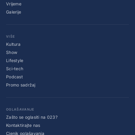
Vrijeme
Galerije
VIŠE
Kultura
Show
Lifestyle
Sci-tech
Podcast
Promo sadržaj
OGLAŠAVANJE
Zašto se oglasiti na 023?
Kontaktirajte nas
Cjenik oglašavanja