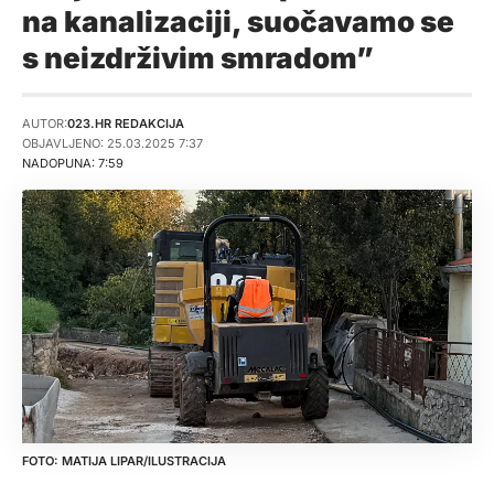
na kanalizaciji, suočavamo se
s neizdrživim smradom”
AUTOR:
023.HR REDAKCIJA
OBJAVLJENO: 25.03.2025 7:37
NADOPUNA: 7:59
MATIJA LIPAR/ILUSTRACIJA