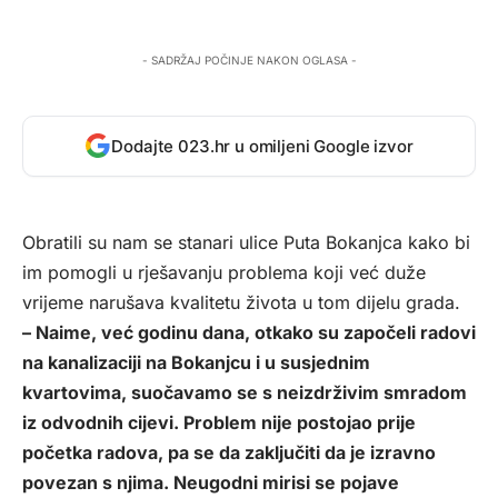
- SADRŽAJ POČINJE NAKON OGLASA -
Dodajte 023.hr u omiljeni Google izvor
Obratili su nam se stanari ulice Puta Bokanjca kako bi
im pomogli u rješavanju problema koji već duže
vrijeme narušava kvalitetu života u tom dijelu grada.
– Naime, već godinu dana, otkako su započeli radovi
na kanalizaciji na Bokanjcu i u susjednim
kvartovima, suočavamo se s neizdrživim smradom
iz odvodnih cijevi. Problem nije postojao prije
početka radova, pa se da zaključiti da je izravno
povezan s njima. Neugodni mirisi se pojave