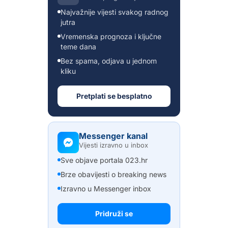
Najvažnije vijesti svakog radnog
jutra
Vremenska prognoza i ključne
teme dana
Bez spama, odjava u jednom
kliku
Pretplati se besplatno
Messenger kanal
Vijesti izravno u inbox
Sve objave portala 023.hr
Brze obavijesti o breaking news
Izravno u Messenger inbox
Pridruži se