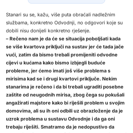
Stanari su se, kažu, više puta obraćali nadležnim
službama, konkretno Odvodnji, no odgovori koje su
dobili nisu donijeli konkretno rješenje.
– Rečeno nam je da će se situacija poboljšati kada
se više kvartova priključi na sustav jer će tada jače
vući, zatim da bismo trebali promijeniti odvodne
cijevi u kućama kako bismo izbjegli buduće
probleme, jer ćemo imati još više problema s
mirisima kad se i drugi kvartovi priključe. Nekim
stanarima je rečeno i da bi trebali ugraditi posebne
zaštite od neugodnih mirisa, zbog čega su pokušali
angažirati majstore kako bi riješili problem u svojim
domovima, ali su ih oni odbili uz obrazloženje da je
uzrok problema u sustavu Odvodnje i da ga oni
trebaju riješiti. Smatramo da je nedopustivo da