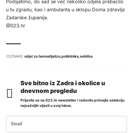
Podsjetimo, do sad se već nekoliko odjela prebacilo
u tu zgradu, kao i ambulanta u sklopu Doma zdravlja
Zadarske županije.
@023.hr
OZNAKE:
odjel za hemodijalizu
poliklinika
selidba
Sve bitno iz Zadra i okolice u
dnevnom pregledu
Prijavite se na 023.hr newsletter i redovito primajte selekciju
najvažnijih vijesti u svoj inbox.