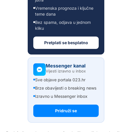
Vremenska prognoza i ključne
teme dana
Bez spama, odjava u jednom
kliku
Pretplati se besplatno
Messenger kanal
Vijesti izravno u inbox
Sve objave portala 023.hr
Brze obavijesti o breaking news
Izravno u Messenger inbox
Pridruži se