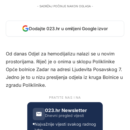
- SADRŽAJ POČINJE NAKON OGLASA -
Dodajte 023.hr u omiljeni Google izvor
Od danas Odjel za hemodijalizu nalazi se u novim
prostorijama. Riječ je o onima u sklopu Poliklinike
Opće bolnice Zadar na adresi Ljudevita Posavskog 7.
Jedno je to u nizu presljenja odjela iz kruga Bolnice u
zgradu Poliklinike.
PRATITE NAS I NA
023.hr Newsletter
Dnevni pregled vijesti
Najvažnije vijesti svakog radnog
jutra