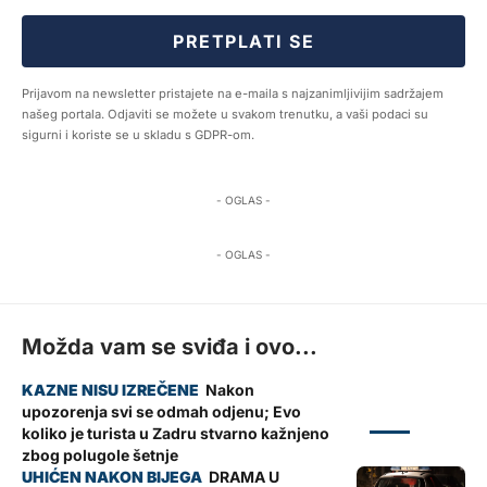
PRETPLATI SE
Prijavom na newsletter pristajete na e-maila s najzanimljivijim sadržajem
našeg portala. Odjaviti se možete u svakom trenutku, a vaši podaci su
sigurni i koriste se u skladu s GDPR-om.
- OGLAS -
- OGLAS -
Možda vam se sviđa i ovo...
Nakon
upozorenja svi se odmah odjenu; Evo
ZADAR
koliko je turista u Zadru stvarno kažnjeno
zbog polugole šetnje
DRAMA U