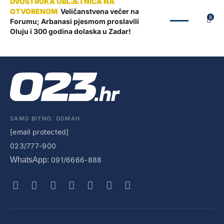
Veličanstvena večer na
ZADAR
8
Forumu; Arbanasi pjesmom proslavili
Oluju i 300 godina dolaska u Zadar!
SAMO BITNO. ODMAH.
[email protected]
023/777-900
WhatsApp:
091/6666-888