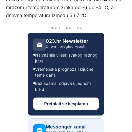
mrazom i temperaturom zraka od -6 do -4 °C, a
dnevna temperatura između 5 i 7 °C.
PRATITE NAS I NA
023.hr Newsletter
Dnevni pregled vijesti
Najvažnije vijesti svakog radnog
jutra
Vremenska prognoza i ključne
teme dana
Bez spama, odjava u jednom
kliku
Pretplati se besplatno
Messenger kanal