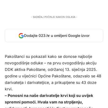
- SADRŽAJ POČINJE NAKON OGLASA -
Dodajte 023.hr u omiljeni Google izvor
Pakoštanci su pokazali kako se donose najbolje
novogodišnje odluke – na prvu ovogodišnju akciju
DDK aktiva Pakoštane, održanoj 13. siječnja 2025.
godine u vijećnici Općine Pakoštane, odazvalo se 48
darivatelja i darivateljice, a prikupljene su 43 doze
krvi.
– Ponosni na naše darivatelje krvi koji su uvijek
spremni pomoći. Hvala vam na strpljenju,