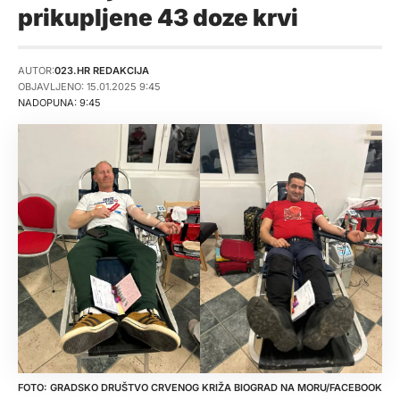
prikupljene 43 doze krvi
AUTOR:
023.HR REDAKCIJA
OBJAVLJENO: 15.01.2025 9:45
NADOPUNA: 9:45
GRADSKO DRUŠTVO CRVENOG KRIŽA BIOGRAD NA MORU/FACEBOOK