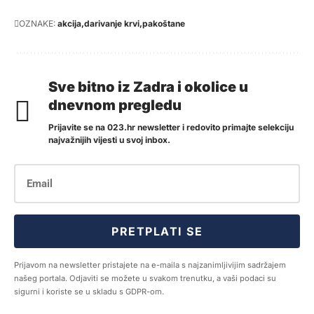
OZNAKE:
akcija
darivanje krvi
pakoštane
Sve bitno iz Zadra i okolice u
dnevnom pregledu
Prijavite se na 023.hr newsletter i redovito primajte selekciju
najvažnijih vijesti u svoj inbox.
PRETPLATI SE
Prijavom na newsletter pristajete na e-maila s najzanimljivijim sadržajem
našeg portala. Odjaviti se možete u svakom trenutku, a vaši podaci su
sigurni i koriste se u skladu s GDPR-om.