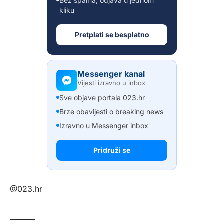
Bez spama, odjava u jednom
kliku
Pretplati se besplatno
Messenger kanal
Vijesti izravno u inbox
Sve objave portala 023.hr
Brze obavijesti o breaking news
Izravno u Messenger inbox
Pridruži se
@023.hr