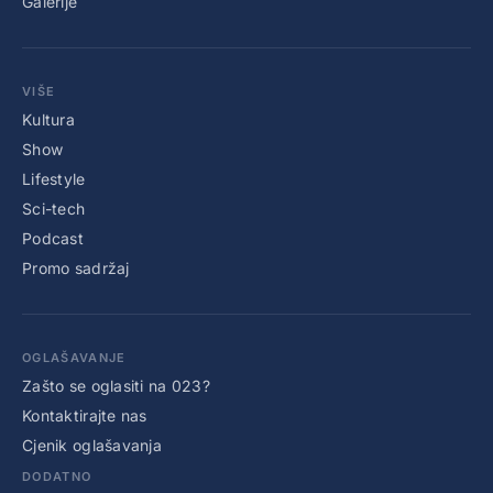
Galerije
VIŠE
Kultura
Show
Lifestyle
Sci-tech
Podcast
Promo sadržaj
OGLAŠAVANJE
Zašto se oglasiti na 023?
Kontaktirajte nas
Cjenik oglašavanja
DODATNO