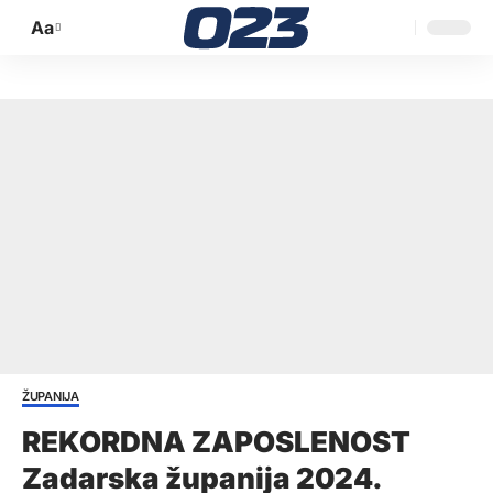
Aa
Promijeni
veličinu
slova
ŽUPANIJA
REKORDNA ZAPOSLENOST
Zadarska županija 2024.