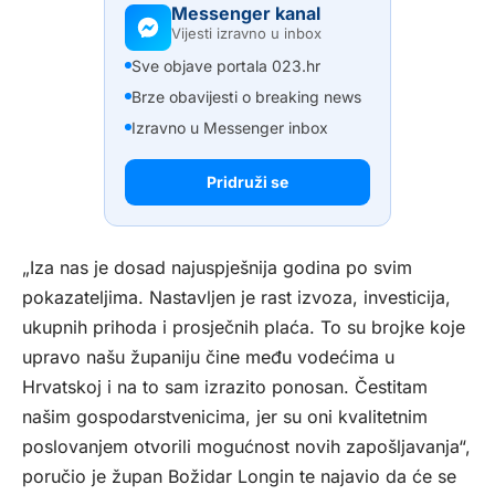
Messenger kanal
Vijesti izravno u inbox
Sve objave portala 023.hr
Brze obavijesti o breaking news
Izravno u Messenger inbox
Pridruži se
„Iza nas je dosad najuspješnija godina po svim
pokazateljima. Nastavljen je rast izvoza, investicija,
ukupnih prihoda i prosječnih plaća. To su brojke koje
upravo našu županiju čine među vodećima u
Hrvatskoj i na to sam izrazito ponosan. Čestitam
našim gospodarstvenicima, jer su oni kvalitetnim
poslovanjem otvorili mogućnost novih zapošljavanja“,
poručio je župan Božidar Longin te najavio da će se