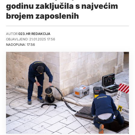
godinu zaključila s najvećim
brojem zaposlenih
AUTOR:
023.HR REDAKCIJA
OBJAVLJENO: 21.01.2025 17:56
NADOPUNA: 17:56