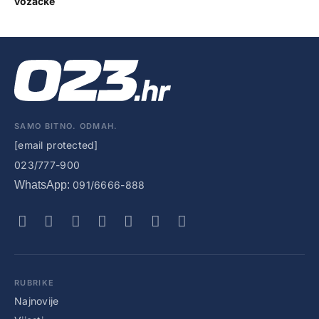
vozačke
SAMO BITNO. ODMAH.
[email protected]
023/777-900
WhatsApp:
091/6666-888
RUBRIKE
Najnovije