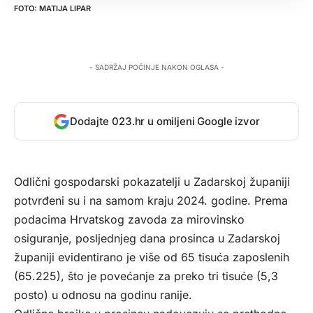
MATIJA LIPAR
- SADRŽAJ POČINJE NAKON OGLASA -
Dodajte 023.hr u omiljeni Google izvor
Odlični gospodarski pokazatelji u Zadarskoj županiji
potvrđeni su i na samom kraju 2024. godine. Prema
podacima Hrvatskog zavoda za mirovinsko
osiguranje, posljednjeg dana prosinca u Zadarskoj
županiji evidentirano je više od 65 tisuća zaposlenih
(65.225), što je povećanje za preko tri tisuće (5,3
posto) u odnosu na godinu ranije.