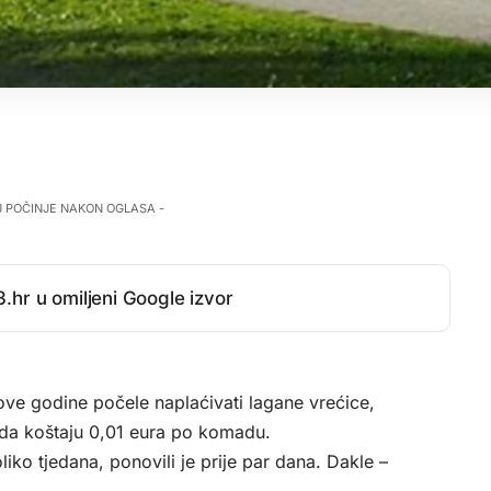
J POČINJE NAKON OGLASA -
.hr u omiljeni Google izvor
ve godine počele naplaćivati lagane vrećice,
ada koštaju 0,01 eura po komadu.
iko tjedana, ponovili je prije par dana. Dakle –