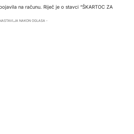
e pojavila na računu. Riječ je o stavci “ŠKARTOC ZA
 NASTAVLJA NAKON OGLASA -