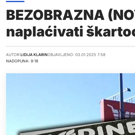
BEZOBRAZNA (NOV
naplaćivati škarto
AUTOR:
LIDIJA KLARIN
OBJAVLJENO: 03.01.2025 7:58
NADOPUNA: 9:18