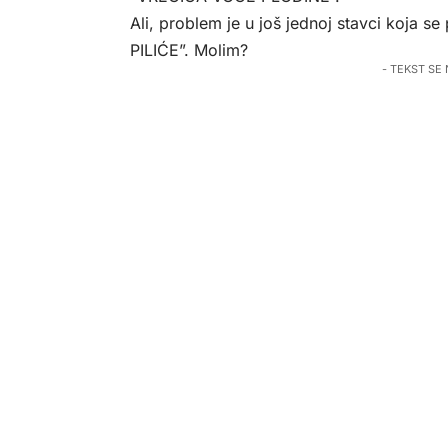
Ali, problem je u još jednoj stavci koja s
PILIĆE”. Molim?
- TEKST SE