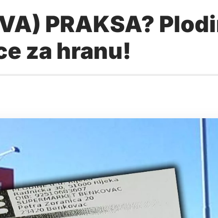
A) PRAKSA? Plodi
ce za hranu!