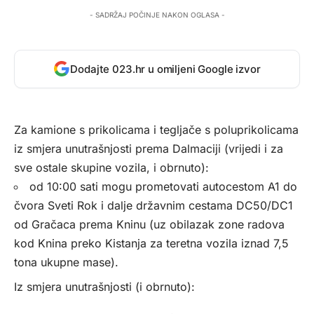
- SADRŽAJ POČINJE NAKON OGLASA -
Dodajte 023.hr u omiljeni Google izvor
Za kamione s prikolicama i tegljače s poluprikolicama
iz smjera unutrašnjosti prema Dalmaciji (vrijedi i za
sve ostale skupine vozila, i obrnuto):
od 10:00 sati mogu prometovati autocestom A1 do
čvora Sveti Rok i dalje državnim cestama DC50/DC1
od Gračaca prema Kninu (uz obilazak zone radova
kod Knina preko Kistanja za teretna vozila iznad 7,5
tona ukupne mase).
Iz smjera unutrašnjosti (i obrnuto):