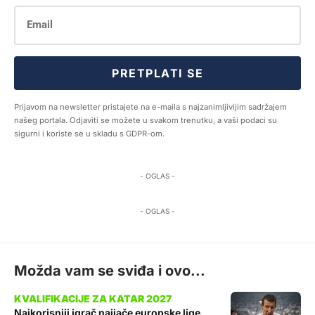
PRETPLATI SE
Prijavom na newsletter pristajete na e-maila s najzanimljivijim sadržajem
našeg portala. Odjaviti se možete u svakom trenutku, a vaši podaci su
sigurni i koriste se u skladu s GDPR-om.
- OGLAS -
- OGLAS -
Možda vam se sviđa i ovo...
Najkorisniji igrač najjače europske lige