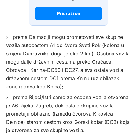
Pridruži se
prema Dalmaciji mogu prometovati sve skupine
vozila autocestom A1 do čvora Sveti Rok (kolona u
smjeru Dubrovnika duga je oko 2 km). Osobna vozila
mogu dalje državnim cestama preko Gračaca,
Obrovca i Karina-DC50 i DC27, a sva ostala vozila
državnom cestom DC1 prema Kninu (uz obilazak
zone radova kod Knina);
prema Rijeci/Istri samo za osobna vozila otvorena
je A6 Rijeka-Zagreb, dok ostale skupine vozila
prometuju obilazno (između čvorova Kikovica i
Delnice) starom cestom kroz Gorski kotar (DC3) koja
je otvorena za sve skupine vozila.