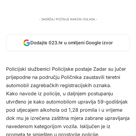
- SADRŽAJ POČINJE NAKON OGLASA -
Dodajte 023.hr u omiljeni Google izvor
Policijski službenici Policijske postaje Zadar su jučer
prijepodne na području Poličnika zaustavili teretni
automobil zagrebačkih registracijskih oznaka.
Kako navode iz policije, u daljnjem postupanju
utvrđeno je kako automobilom upravlja 59-godišnjak
pod utjecajem alkohola od 1,28 promila i u vrijeme
dok mu je izrečena zaštitna mjera zabrane upravljanja
navedenom kategorijom vozila. Isključen je iz
prometa te smješten u prostorije policije.