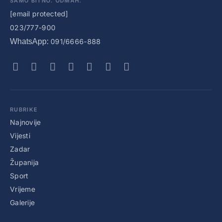
SAMO BITNO. ODMAH.
[email protected]
023/777-900
WhatsApp:
091/6666-888
RUBRIKE
Najnovije
Vijesti
Zadar
Županija
Sport
Vrijeme
Galerije