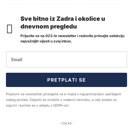
Sve bitno iz Zadra i okolice u
dnevnom pregledu
Prijavite se na 023.hr newsletter i redovito primajte selekciju
najvažnijih vijesti u svoj inbox.
PRETPLATI SE
Prijavom na newsletter pristajete na e-maila s najzanimljivijim sadržajem
našeg portala. Odjaviti se možete u svakom trenutku, a vaši podaci su
sigurni i koriste se u skladu s GDPR-om.
- OGLAS -