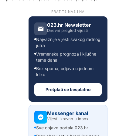
PRATITE NAS I NA
023.hr Newsletter
Dnevni pregled vijesti
Najvažnije vijesti svakog radnog
jutra
Vremenska prognoza i ključne
teme dana
Bez spama, odjava u jednom
kliku
Pretplati se besplatno
Messenger kanal
Vijesti izravno u inbox
Sve objave portala 023.hr