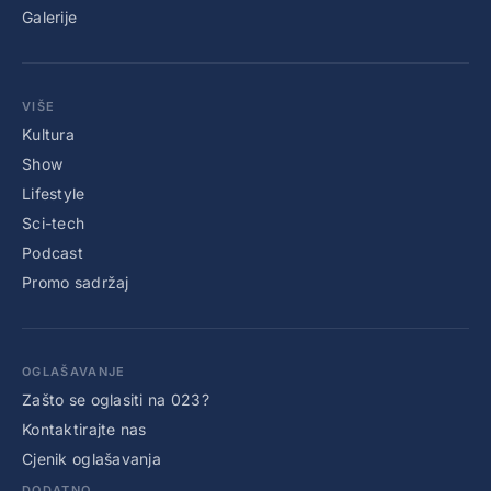
Galerije
VIŠE
Kultura
Show
Lifestyle
Sci-tech
Podcast
Promo sadržaj
OGLAŠAVANJE
Zašto se oglasiti na 023?
Kontaktirajte nas
Cjenik oglašavanja
DODATNO