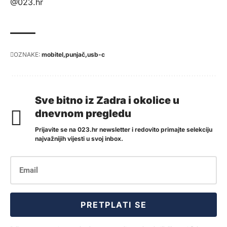
@023.hr
OZNAKE:
mobitel
punjač
usb-c
Sve bitno iz Zadra i okolice u
dnevnom pregledu
Prijavite se na 023.hr newsletter i redovito primajte selekciju
najvažnijih vijesti u svoj inbox.
PRETPLATI SE