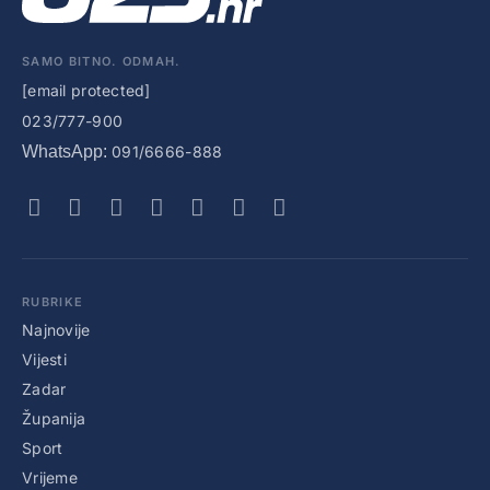
SAMO BITNO. ODMAH.
[email protected]
023/777-900
WhatsApp:
091/6666-888
RUBRIKE
Najnovije
Vijesti
Zadar
Županija
Sport
Vrijeme