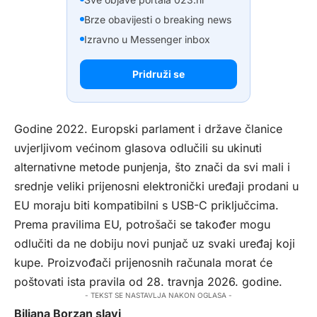
Brze obavijesti o breaking news
Izravno u Messenger inbox
Pridruži se
Godine 2022. Europski parlament i države članice
uvjerljivom većinom glasova odlučili su ukinuti
alternativne metode punjenja, što znači da svi mali i
srednje veliki prijenosni elektronički uređaji prodani u
EU moraju biti kompatibilni s USB-C priključcima.
Prema pravilima EU, potrošači se također mogu
odlučiti da ne dobiju novi punjač uz svaki uređaj koji
kupe. Proizvođači prijenosnih računala morat će
poštovati ista pravila od 28. travnja 2026. godine.
- TEKST SE NASTAVLJA NAKON OGLASA -
Biljana Borzan slavi