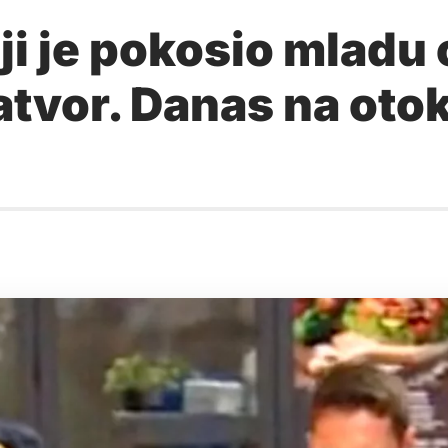
i je pokosio mladu o
atvor. Danas na oto