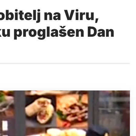
bitelj na Viru,
ku proglašen Dan