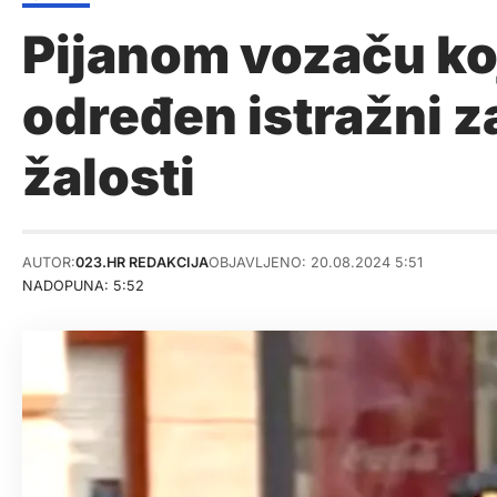
Pijanom vozaču koj
određen istražni z
žalosti
AUTOR:
023.HR REDAKCIJA
OBJAVLJENO: 20.08.2024 5:51
NADOPUNA: 5:52