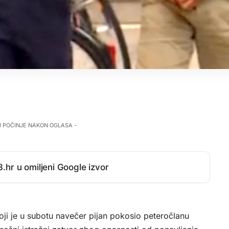
J POČINJE NAKON OGLASA -
.hr u omiljeni Google izvor
i je u subotu navečer pijan pokosio peteročlanu