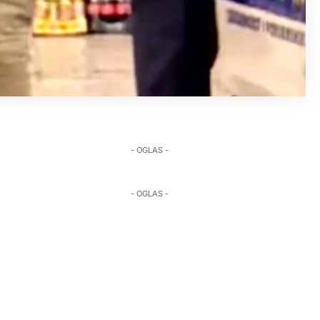
- OGLAS -
- OGLAS -