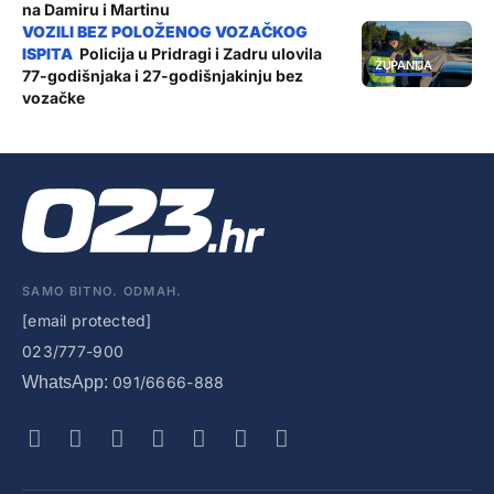
na Damiru i Martinu
Policija u Pridragi i Zadru ulovila
ŽUPANIJA
77-godišnjaka i 27-godišnjakinju bez
vozačke
SAMO BITNO. ODMAH.
[email protected]
023/777-900
WhatsApp:
091/6666-888