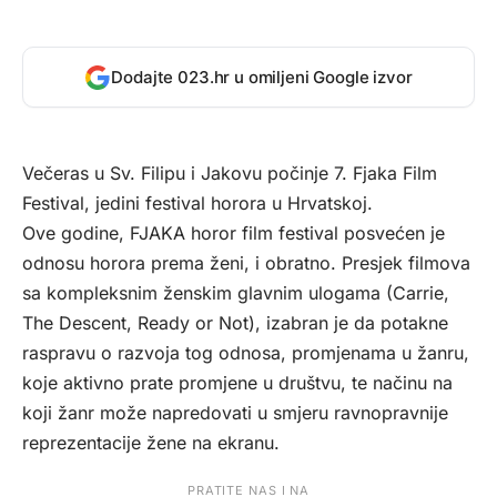
Dodajte 023.hr u omiljeni Google izvor
Večeras u Sv. Filipu i Jakovu počinje 7. Fjaka Film
Festival, jedini festival horora u Hrvatskoj.
Ove godine, FJAKA horor film festival posvećen je
odnosu horora prema ženi, i obratno. Presjek filmova
sa kompleksnim ženskim glavnim ulogama (Carrie,
The Descent, Ready or Not), izabran je da potakne
raspravu o razvoja tog odnosa, promjenama u žanru,
koje aktivno prate promjene u društvu, te načinu na
koji žanr može napredovati u smjeru ravnopravnije
reprezentacije žene na ekranu.
PRATITE NAS I NA