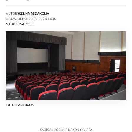
AUTOR:
023.HR REDAKCIJA
OBJAVLJENO: 03.05.2024 13:35
NADOPUNA: 13:35
FACEBOOK
- SADRŽAJ POČINJE NAKON OGLASA -