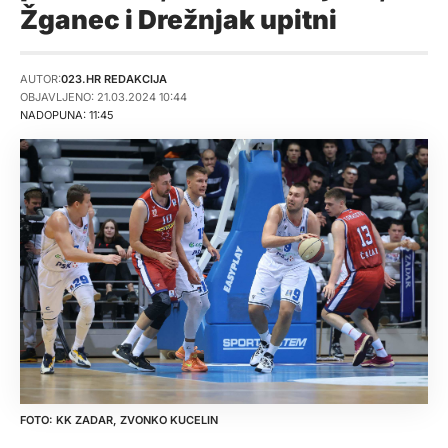
Žganec i Drežnjak upitni
AUTOR:
023.HR REDAKCIJA
OBJAVLJENO: 21.03.2024 10:44
NADOPUNA: 11:45
KK ZADAR, ZVONKO KUCELIN