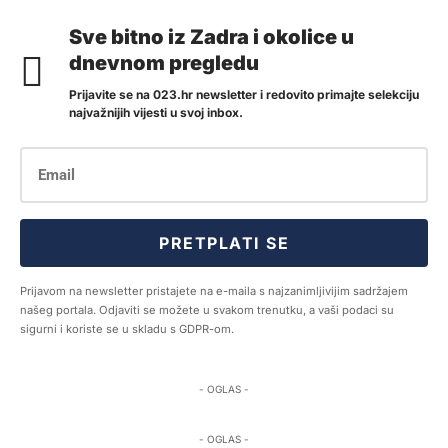
Sve bitno iz Zadra i okolice u
dnevnom pregledu
Prijavite se na 023.hr newsletter i redovito primajte selekciju
najvažnijih vijesti u svoj inbox.
PRETPLATI SE
Prijavom na newsletter pristajete na e-maila s najzanimljivijim sadržajem
našeg portala. Odjaviti se možete u svakom trenutku, a vaši podaci su
sigurni i koriste se u skladu s GDPR-om.
- OGLAS -
- OGLAS -