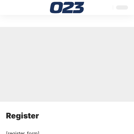
Register
[register_form]