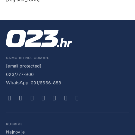
SAMO BITNO. ODMAH.
[email protected]
023/777-900
WhatsApp:
091/6666-888
RUBRIKE
Najnovije