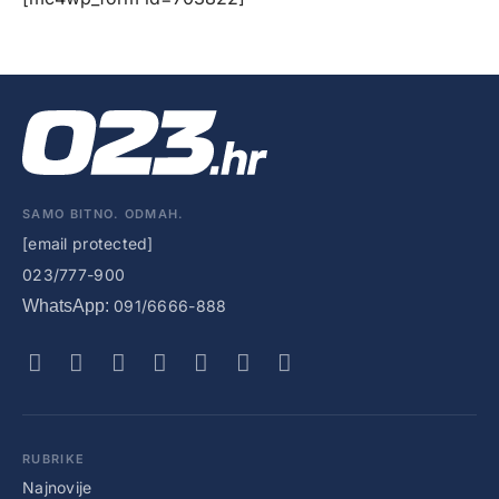
SAMO BITNO. ODMAH.
[email protected]
023/777-900
WhatsApp:
091/6666-888
RUBRIKE
Najnovije