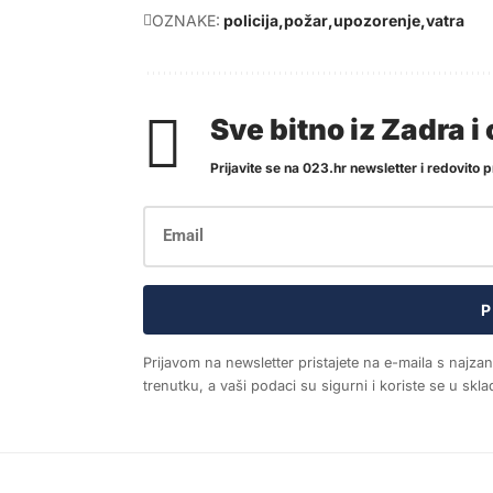
OZNAKE:
policija
požar
upozorenje
vatra
Sve bitno iz Zadra 
Prijavite se na 023.hr newsletter i redovito pr
P
Prijavom na newsletter pristajete na e-maila s najza
trenutku, a vaši podaci su sigurni i koriste se u sk