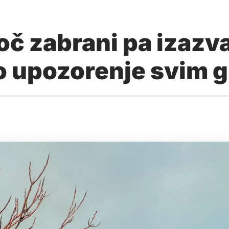
oč zabrani pa izazva
o upozorenje svim 