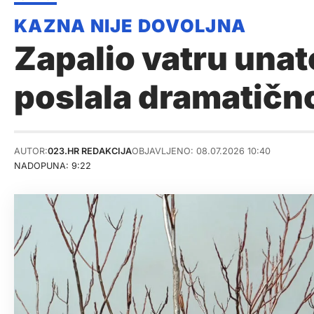
Zapalio vatru unat
poslala dramatičn
AUTOR:
023.HR REDAKCIJA
OBJAVLJENO: 08.07.2026 10:40
NADOPUNA: 9:22