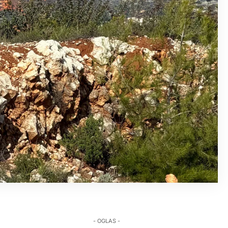
- OGLAS -