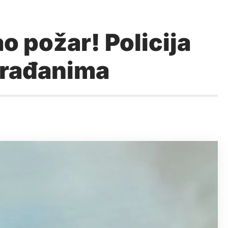
o požar! Policija
građanima