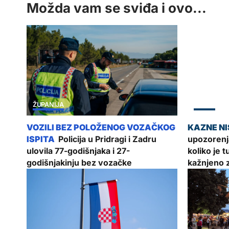
Možda vam se sviđa i ovo...
ŽUPANIJA
ZADAR
Policija u Pridragi i Zadru
upozorenj
ulovila 77-godišnjaka i 27-
koliko je 
godišnjakinju bez vozačke
kažnjeno 