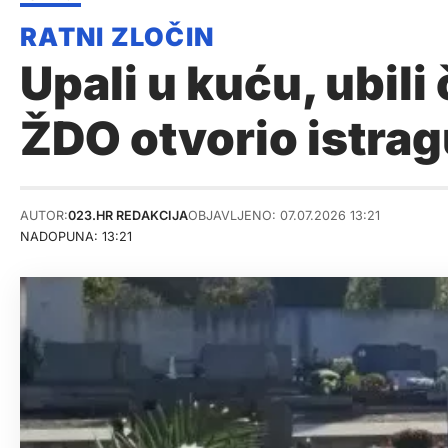
Upali u kuću, ubili 
ŽDO otvorio istrag
AUTOR:
023.HR REDAKCIJA
OBJAVLJENO: 07.07.2026 13:21
NADOPUNA: 13:21