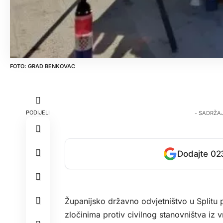
GRAD BENKOVAC
PODIJELI
- SADRŽA
Dodajte 023
Županijsko državno odvjetništvo u Splitu p
zločinima protiv civilnog stanovništva i