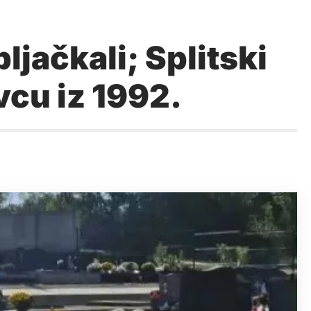
pljačkali; Splitski
vcu iz 1992.