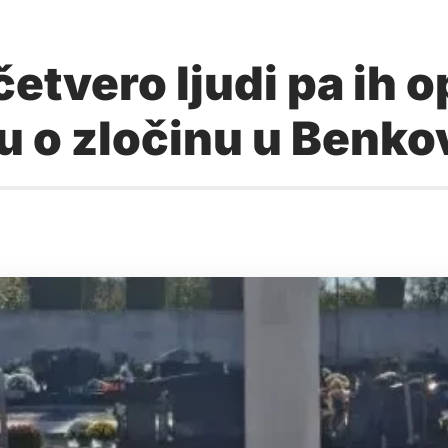
četvero ljudi pa ih o
u o zločinu u Benko