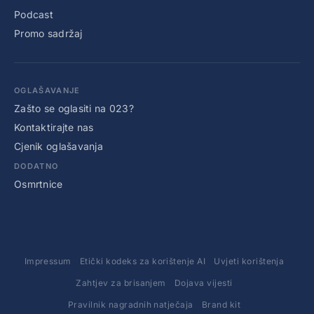
Podcast
Promo sadržaj
OGLAŠAVANJE
Zašto se oglasiti na 023?
Kontaktirajte nas
Cjenik oglašavanja
DODATNO
Osmrtnice
Impressum
Etički kodeks za korištenje AI
Uvjeti korištenja
Zahtjev za brisanjem
Dojava vijesti
Pravilnik nagradnih natječaja
Brand kit