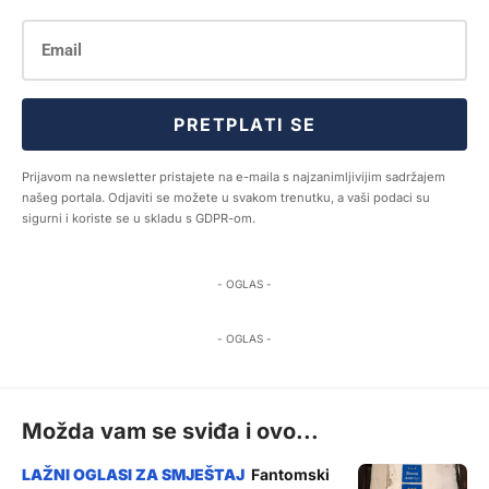
PRETPLATI SE
Prijavom na newsletter pristajete na e-maila s najzanimljivijim sadržajem
našeg portala. Odjaviti se možete u svakom trenutku, a vaši podaci su
sigurni i koriste se u skladu s GDPR-om.
- OGLAS -
- OGLAS -
Možda vam se sviđa i ovo...
Fantomski