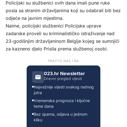
Policijski su službenici ovih dana imali pune ruke
posla sa stranim državljanima koji su odabrali biti bez
odjeće na javnim mjestima.
Naime, policijski službenici Policijske uprave
zadarske proveli su kriminalističko istraživanje nad
23-godišnjim državljaninom Belgije kojeg se sumnjiči
za kazneno djelo Prisila prema službenoj osobi.
PRATITE NAS I NA
023.hr Newsletter
Dnevni pregled vijesti
Najvažnije vijesti svakog radnog
jutra
Vremenska prognoza i ključne
teme dana
Bez spama, odjava u jednom
kliku