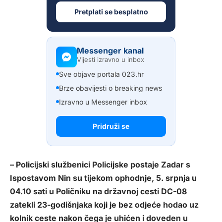
Pretplati se besplatno
Messenger kanal
Vijesti izravno u inbox
Sve objave portala 023.hr
Brze obavijesti o breaking news
Izravno u Messenger inbox
Pridruži se
– Policijski službenici Policijske postaje Zadar s
Ispostavom Nin su tijekom ophodnje, 5. srpnja u
04.10 sati u Poličniku na državnoj cesti DC-08
zatekli 23-godišnjaka koji je bez odjeće hodao uz
kolnik ceste nakon čega je uhićen i doveden u