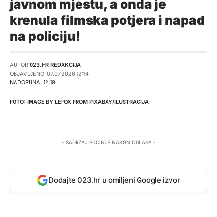
javnom mjestu, a onda je
krenula filmska potjera i napad
na policiju!
AUTOR:
023.HR REDAKCIJA
OBJAVLJENO: 07.07.2026 12:14
NADOPUNA: 12:19
IMAGE BY
LEFOX
FROM
PIXABAY
/ILUSTRACIJA
- SADRŽAJ POČINJE NAKON OGLASA -
Dodajte 023.hr u omiljeni Google izvor