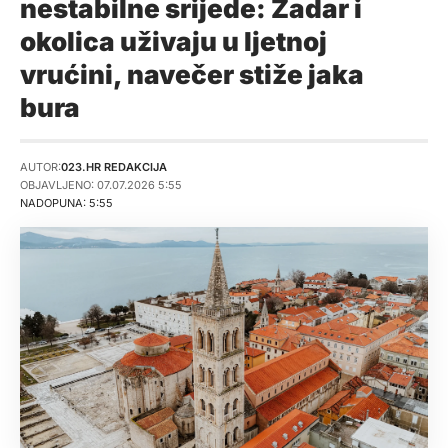
nestabilne srijede: Zadar i
okolica uživaju u ljetnoj
vrućini, navečer stiže jaka
bura
AUTOR:
023.HR REDAKCIJA
OBJAVLJENO: 07.07.2026 5:55
NADOPUNA: 5:55