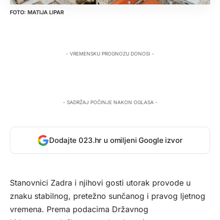
MATIJA LIPAR
- VREMENSKU PROGNOZU DONOSI -
- SADRŽAJ POČINJE NAKON OGLASA -
Dodajte 023.hr u omiljeni Google izvor
Stanovnici Zadra i njihovi gosti utorak provode u
znaku stabilnog, pretežno sunčanog i pravog ljetnog
vremena. Prema podacima Državnog