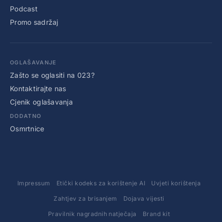
Podcast
Promo sadržaj
OGLAŠAVANJE
Zašto se oglasiti na 023?
Kontaktirajte nas
Cjenik oglašavanja
DODATNO
Osmrtnice
Impressum
Etički kodeks za korištenje AI
Uvjeti korištenja
Zahtjev za brisanjem
Dojava vijesti
Pravilnik nagradnih natječaja
Brand kit