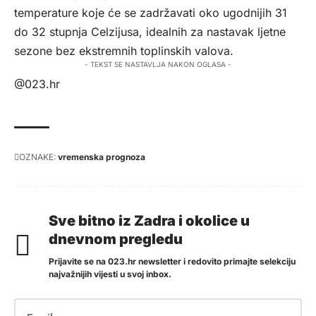
temperature koje će se zadržavati oko ugodnijih 31
do 32 stupnja Celzijusa, idealnih za nastavak ljetne
sezone bez ekstremnih toplinskih valova.
- TEKST SE NASTAVLJA NAKON OGLASA -
@023.hr
OZNAKE:
vremenska prognoza
Sve bitno iz Zadra i okolice u
dnevnom pregledu
Prijavite se na 023.hr newsletter i redovito primajte selekciju
najvažnijih vijesti u svoj inbox.