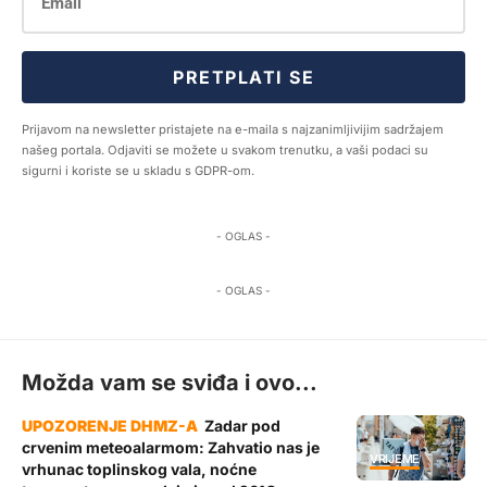
PRETPLATI SE
Prijavom na newsletter pristajete na e-maila s najzanimljivijim sadržajem
našeg portala. Odjaviti se možete u svakom trenutku, a vaši podaci su
sigurni i koriste se u skladu s GDPR-om.
- OGLAS -
- OGLAS -
Možda vam se sviđa i ovo...
Zadar pod
crvenim meteoalarmom: Zahvatio nas je
VRIJEME
vrhunac toplinskog vala, noćne