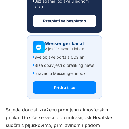
Bez spama, odjava u jednom
kliku
Pretplati se besplatno
Messenger kanal
Vijesti izravno u inbox
Sve objave portala 023.hr
Brze obavijesti o breaking news
Izravno u Messenger inbox
Pridruži se
Srijeda donosi izraženu promjenu atmosferskih
prilika. Dok će se veći dio unutrašnjosti Hrvatske
suočiti s pljuskovima, grmljavinom i padom