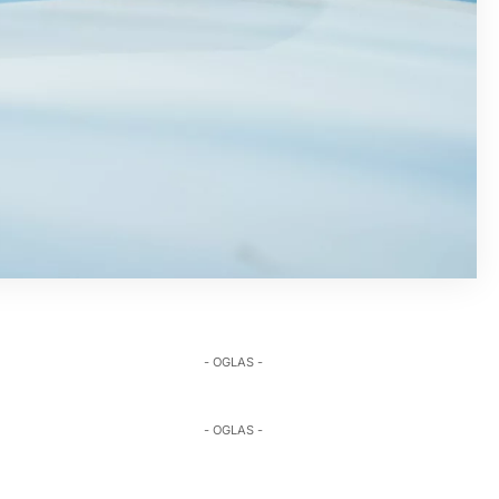
- OGLAS -
- OGLAS -