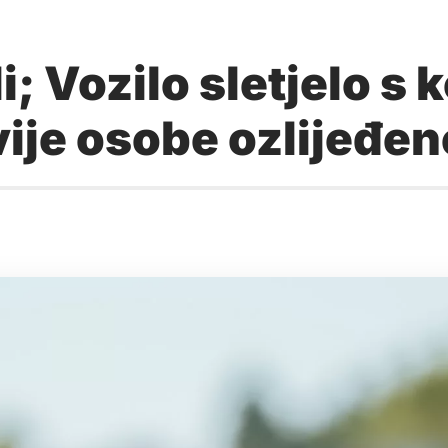
; Vozilo sletjelo s k
ije osobe ozlijeđen