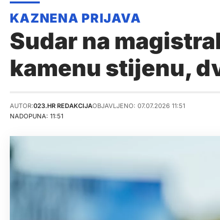
Sudar na magistrali
kamenu stijenu, dv
AUTOR:
023.HR REDAKCIJA
OBJAVLJENO: 07.07.2026 11:51
NADOPUNA: 11:51