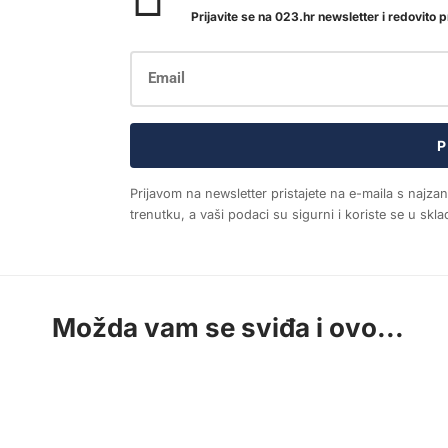
Prijavite se na 023.hr newsletter i redovito pr
P
Prijavom na newsletter pristajete na e-maila s najza
trenutku, a vaši podaci su sigurni i koriste se u sk
Možda vam se sviđa i ovo...