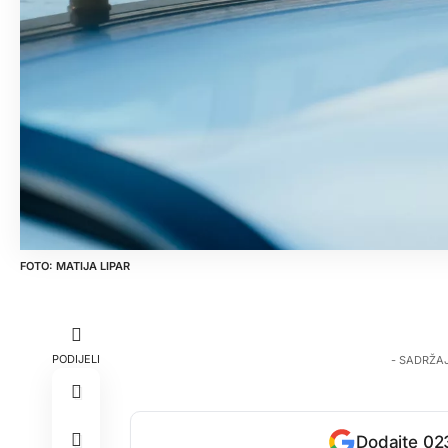
MATIJA LIPAR
PODIJELI
- SADRŽA
Dodajte 023