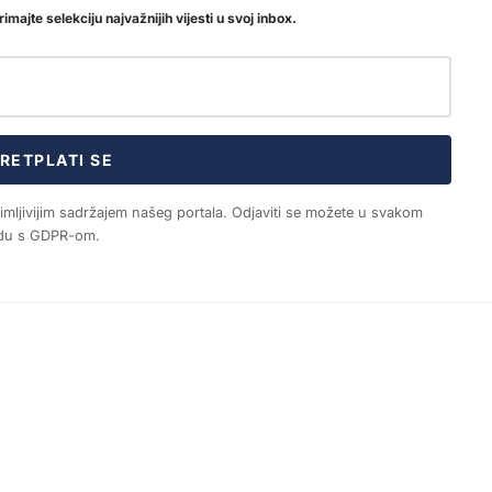
imajte selekciju najvažnijih vijesti u svoj inbox.
RETPLATI SE
nimljivijim sadržajem našeg portala. Odjaviti se možete u svakom
ladu s GDPR-om.