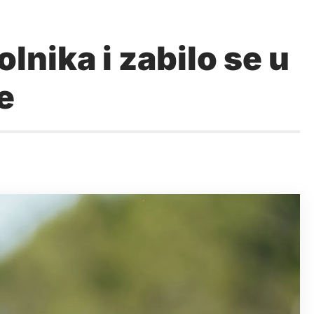
olnika i zabilo se u
e