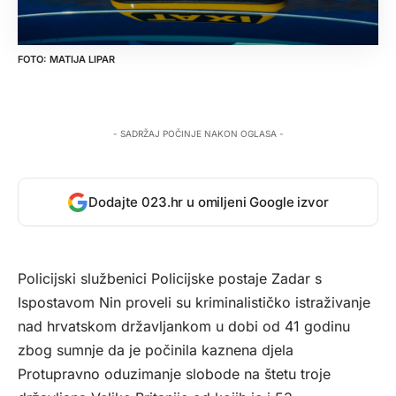
MATIJA LIPAR
- SADRŽAJ POČINJE NAKON OGLASA -
Dodajte 023.hr u omiljeni Google izvor
Policijski službenici Policijske postaje Zadar s
Ispostavom Nin proveli su kriminalističko istraživanje
nad hrvatskom državljankom u dobi od 41 godinu
zbog sumnje da je počinila kaznena djela
Protupravno oduzimanje slobode na štetu troje