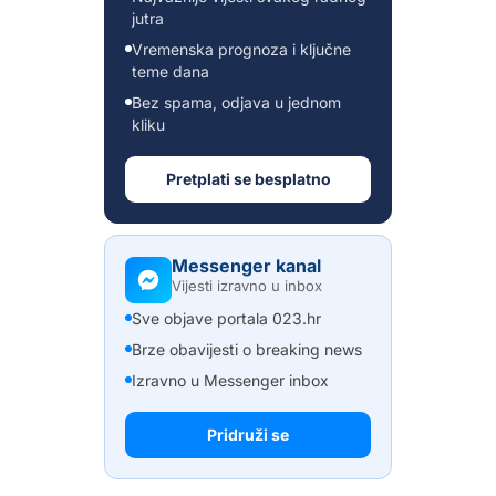
jutra
Vremenska prognoza i ključne
teme dana
Bez spama, odjava u jednom
kliku
Pretplati se besplatno
Messenger kanal
Vijesti izravno u inbox
Sve objave portala 023.hr
Brze obavijesti o breaking news
Izravno u Messenger inbox
Pridruži se