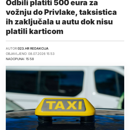
Odbili platiti 500 eura za
vožnju do Privlake, taksistica
ih zaključala u autu dok nisu
platili karticom
AUTOR:
023.HR REDAKCIJA
OBJAVLJENO: 08.07.2026 15:53
NADOPUNA: 15:58