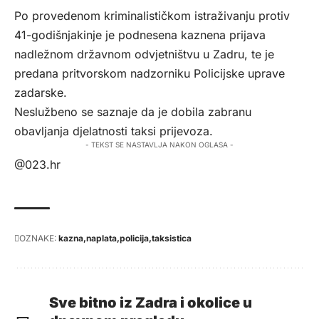
Po provedenom kriminalističkom istraživanju protiv
41-godišnjakinje je podnesena kaznena prijava
nadležnom državnom odvjetništvu u Zadru, te je
predana pritvorskom nadzorniku Policijske uprave
zadarske.
Neslužbeno se saznaje da je dobila zabranu
obavljanja djelatnosti taksi prijevoza.
- TEKST SE NASTAVLJA NAKON OGLASA -
@023.hr
OZNAKE:
kazna
naplata
policija
taksistica
Sve bitno iz Zadra i okolice u