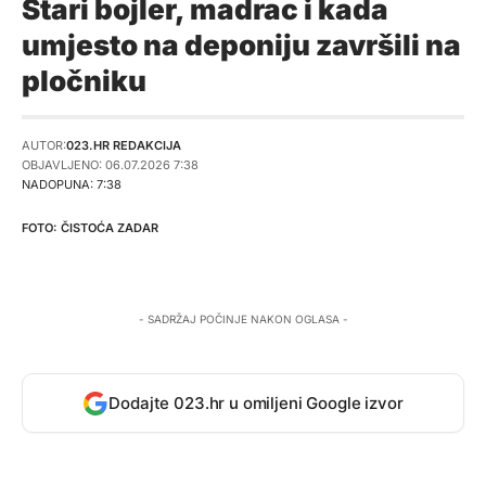
Stari bojler, madrac i kada
umjesto na deponiju završili na
pločniku
AUTOR:
023.HR REDAKCIJA
OBJAVLJENO: 06.07.2026 7:38
NADOPUNA: 7:38
ČISTOĆA ZADAR
- SADRŽAJ POČINJE NAKON OGLASA -
Dodajte 023.hr u omiljeni Google izvor