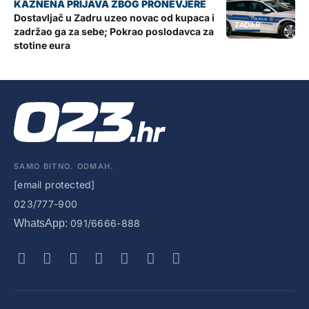
Dostavljač u Zadru uzeo novac od kupaca i
ZADAR
zadržao ga za sebe; Pokrao poslodavca za
stotine eura
SAMO BITNO. ODMAH.
[email protected]
023/777-900
WhatsApp:
091/6666-888