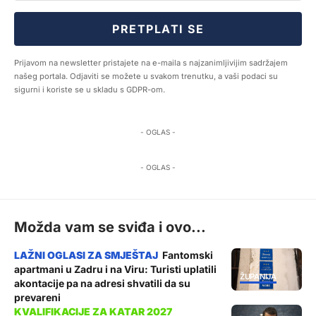
PRETPLATI SE
Prijavom na newsletter pristajete na e-maila s najzanimljivijim sadržajem
našeg portala. Odjaviti se možete u svakom trenutku, a vaši podaci su
sigurni i koriste se u skladu s GDPR-om.
- OGLAS -
- OGLAS -
Možda vam se sviđa i ovo...
Fantomski
apartmani u Zadru i na Viru: Turisti uplatili
ŽUPANIJA
akontacije pa na adresi shvatili da su
prevareni