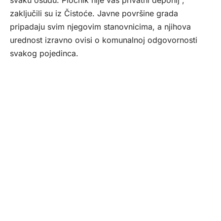
svaku osudu. Pločnik nije vaš privatni deponij”,
zaključili su iz Čistoće. Javne površine grada
pripadaju svim njegovim stanovnicima, a njihova
urednost izravno ovisi o komunalnoj odgovornosti
svakog pojedinca.