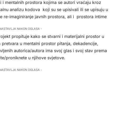
ali i mentalnih prostora kojima se autori vraćaju kroz
ralnu analizu kodova koji su se upisivali ili se upisuju u
e re-imaginiranje javnih prostora, ali i prostora intime
 NASTAVLJA NAKON OGLASA -
rojekt propituje kako se stvarni i materijalni prostor u
ra pretvara u mentalni prostor pitanja, dekadencije,
avljenih autorica/autora ima svoj glas i svoj stav prema
e/proniknete u njihove svjetove.
 NASTAVLJA NAKON OGLASA -