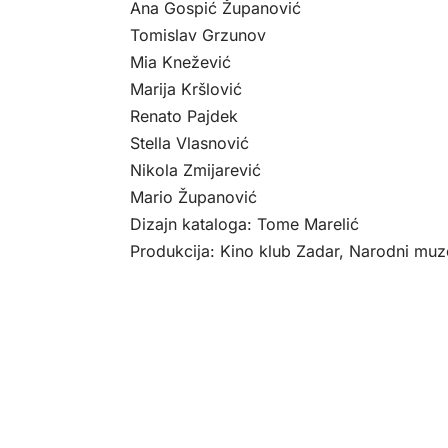
Ana Gospić Županović
Tomislav Grzunov
Mia Knežević
Marija Kršlović
Renato Pajdek
Stella Vlasnović
Nikola Zmijarević
Mario Županović
Dizajn kataloga: Tome Marelić
Produkcija: Kino klub Zadar, Narodni muz