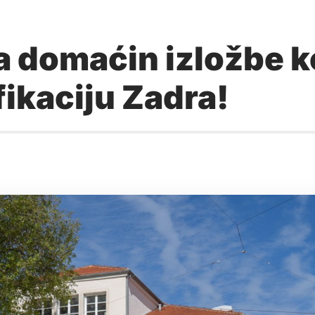
 domaćin izložbe ko
fikaciju Zadra!