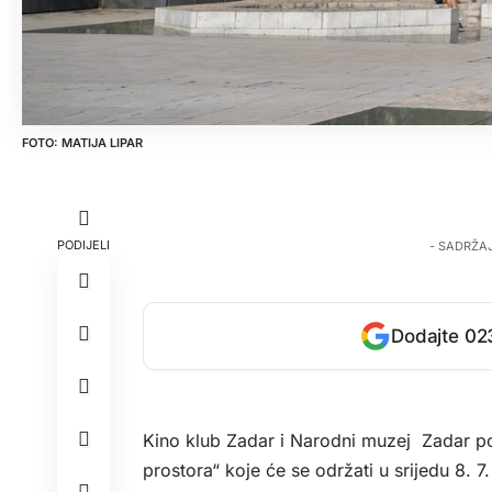
MATIJA LIPAR
PODIJELI
- SADRŽA
Dodajte 023
Kino klub Zadar i Narodni muzej Zadar poz
prostora“ koje će se održati u srijedu 8.