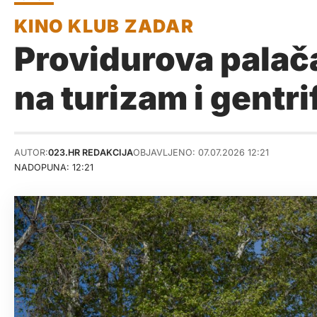
Providurova palača
na turizam i gentri
AUTOR:
023.HR REDAKCIJA
OBJAVLJENO: 07.07.2026 12:21
NADOPUNA: 12:21