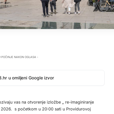
J POČINJE NAKON OGLASA -
.hr u omiljeni Google izvor
ivaju vas na otvorenje izložbe „ re-imaginiranje
 7. 2026. s početkom u 20:00 sati u Providurovoj