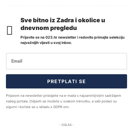
Sve bitno iz Zadra i okolice u
dnevnom pregledu
Prijavite se na 023.hr newsletter i redovito primajte selekciju
najvažnijih vijesti u svoj inbox.
PRETPLATI SE
Prijavom na newsletter pristajete na e-maila s najzanimljivijim sadržajem
našeg portala. Odjaviti se možete u svakom trenutku, a vaši podaci su
sigurni i koriste se u skladu s GDPR-om.
- OGLAS -