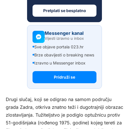
Pretplati se besplatno
Messenger kanal
Vijesti izravno u inbox
Sve objave portala 023.hr
Brze obavijesti o breaking news
Izravno u Messenger inbox
Pridruži se
Drugi slučaj, koji se odigrao na samom području
grada Zadra, otkriva znatno teži i dugotrajniji obrazac
zlostavljanja. Tužiteljstvo je podiglo optužnicu protiv
51-godišnjaka (rođenog 1975. godine) kojeg tereti za