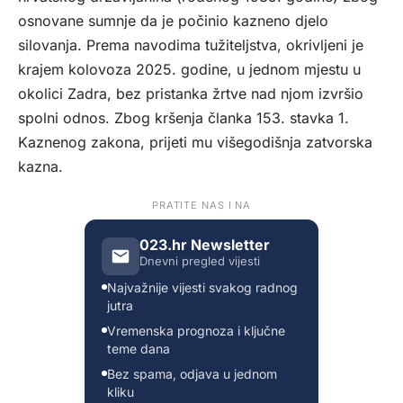
osnovane sumnje da je počinio kazneno djelo
silovanja. Prema navodima tužiteljstva, okrivljeni je
krajem kolovoza 2025. godine, u jednom mjestu u
okolici Zadra, bez pristanka žrtve nad njom izvršio
spolni odnos. Zbog kršenja članka 153. stavka 1.
Kaznenog zakona, prijeti mu višegodišnja zatvorska
kazna.
PRATITE NAS I NA
023.hr Newsletter
Dnevni pregled vijesti
Najvažnije vijesti svakog radnog
jutra
Vremenska prognoza i ključne
teme dana
Bez spama, odjava u jednom
kliku