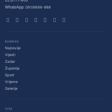
023/777-900
WhatsApp:
091/6666-888
RUBRIKE
Najnovije
Vijesti
Zadar
Županija
Sport
Vrijeme
Galerije
VIŠE