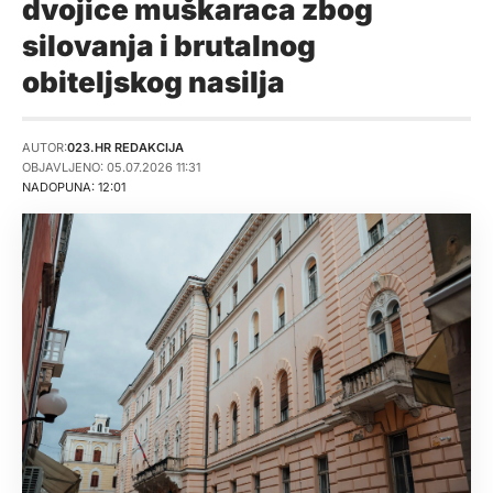
dvojice muškaraca zbog
silovanja i brutalnog
obiteljskog nasilja
AUTOR:
023.HR REDAKCIJA
OBJAVLJENO: 05.07.2026 11:31
NADOPUNA: 12:01