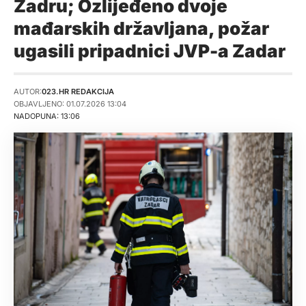
Zadru; Ozlijeđeno dvoje
mađarskih državljana, požar
ugasili pripadnici JVP-a Zadar
AUTOR:
023.HR REDAKCIJA
OBJAVLJENO: 01.07.2026 13:04
NADOPUNA: 13:06