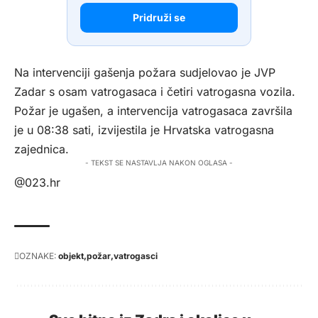
Pridruži se
Na intervenciji gašenja požara sudjelovao je JVP
Zadar s osam vatrogasaca i četiri vatrogasna vozila.
Požar je ugašen, a intervencija vatrogasaca završila
je u 08:38 sati, izvijestila je Hrvatska vatrogasna
zajednica.
- TEKST SE NASTAVLJA NAKON OGLASA -
@023.hr
OZNAKE:
objekt
požar
vatrogasci