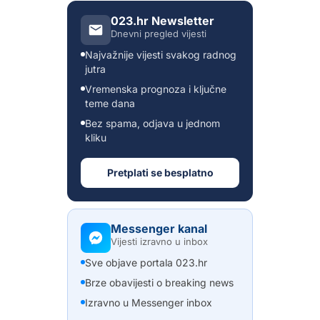
023.hr Newsletter
Dnevni pregled vijesti
Najvažnije vijesti svakog radnog
jutra
Vremenska prognoza i ključne
teme dana
Bez spama, odjava u jednom
kliku
Pretplati se besplatno
Messenger kanal
Vijesti izravno u inbox
Sve objave portala 023.hr
Brze obavijesti o breaking news
Izravno u Messenger inbox