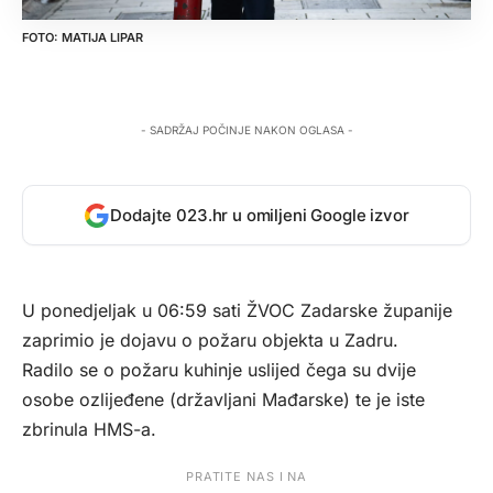
MATIJA LIPAR
- SADRŽAJ POČINJE NAKON OGLASA -
Dodajte 023.hr u omiljeni Google izvor
U ponedjeljak u 06:59 sati ŽVOC Zadarske županije
zaprimio je dojavu o požaru objekta u Zadru.
Radilo se o požaru kuhinje uslijed čega su dvije
osobe ozlijeđene (državljani Mađarske) te je iste
zbrinula HMS-a.
PRATITE NAS I NA