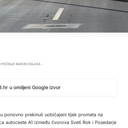
J POČINJE NAKON OGLASA -
.hr u omiljeni Google izvor
su ponovno prekinuli uobičajeni tijek prometa na
nica autoceste A1 između čvorova Sveti Rok i Posedarje