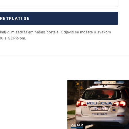
RETPLATI SE
nimljivijim sadržajem našeg portala. Odjaviti se možete u svakom
ladu s GDPR-om.
ZADAR