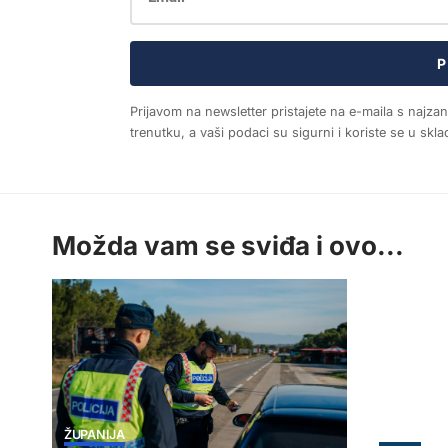
P
Prijavom na newsletter pristajete na e-maila s najza
trenutku, a vaši podaci su sigurni i koriste se u sk
Možda vam se sviđa i ovo...
ŽUPANIJA
ZADAR