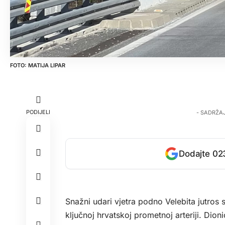
MATIJA LIPAR
PODIJELI
- SADRŽA
Dodajte 023
Snažni udari vjetra podno Velebita jutros 
ključnoj hrvatskoj prometnoj arteriji. Dio