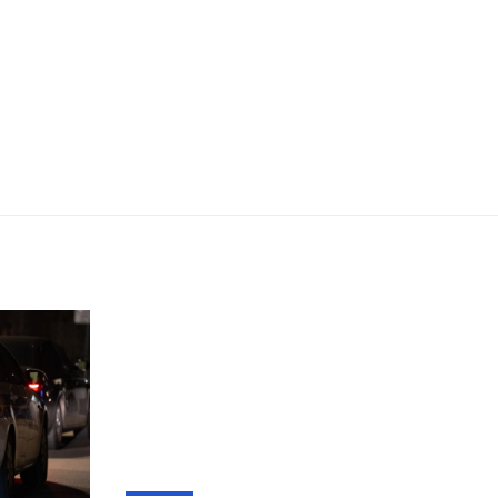
ŽUPANIJA