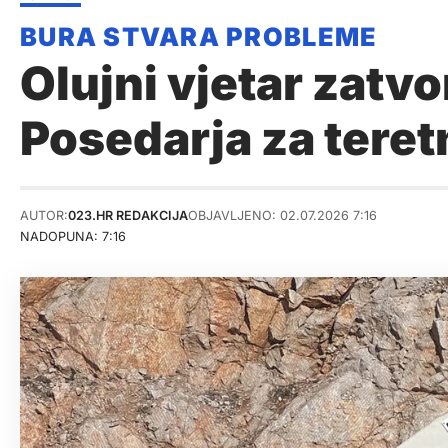
Olujni vjetar zatv
Posedarja za teret
AUTOR:
023.HR REDAKCIJA
OBJAVLJENO: 02.07.2026 7:16
NADOPUNA: 7:16