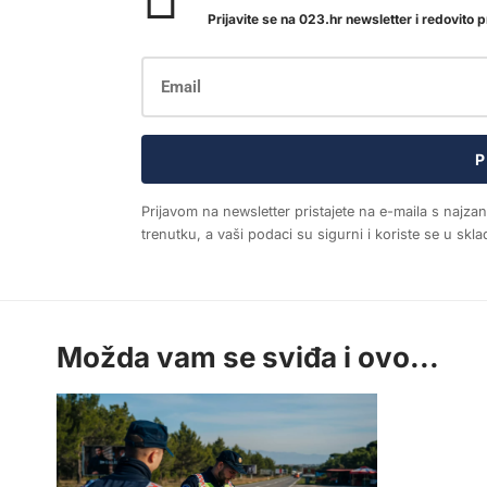
Prijavite se na 023.hr newsletter i redovito pr
P
Prijavom na newsletter pristajete na e-maila s najza
trenutku, a vaši podaci su sigurni i koriste se u sk
Možda vam se sviđa i ovo...