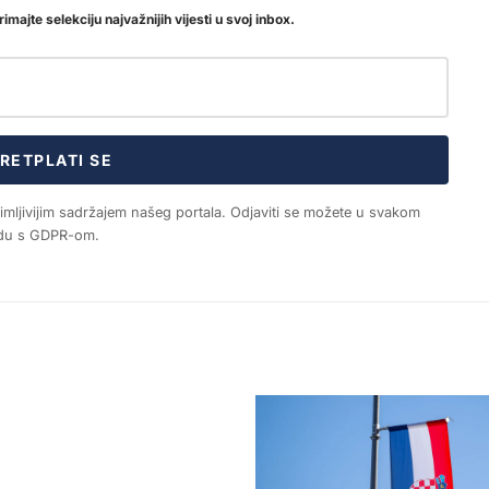
imajte selekciju najvažnijih vijesti u svoj inbox.
RETPLATI SE
nimljivijim sadržajem našeg portala. Odjaviti se možete u svakom
ladu s GDPR-om.