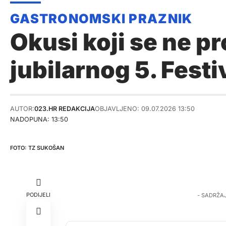
Okusi koji se ne 
jubilarnog 5. Festi
AUTOR:
023.HR REDAKCIJA
OBJAVLJENO: 09.07.2026 13:50
NADOPUNA: 13:50
TZ SUKOŠAN
PODIJELI
- SADRŽA