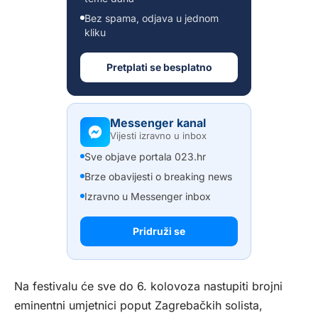
Bez spama, odjava u jednom
kliku
Pretplati se besplatno
Messenger kanal
Vijesti izravno u inbox
Sve objave portala 023.hr
Brze obavijesti o breaking news
Izravno u Messenger inbox
Pridruži se
Na festivalu će sve do 6. kolovoza nastupiti brojni
eminentni umjetnici poput Zagrebačkih solista,