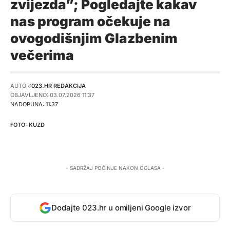
zvijezda”; Pogledajte kakav
nas program očekuje na
ovogodišnjim Glazbenim
večerima
AUTOR:
023.HR REDAKCIJA
OBJAVLJENO: 03.07.2026 11:37
NADOPUNA: 11:37
KUZD
- SADRŽAJ POČINJE NAKON OGLASA -
Dodajte 023.hr u omiljeni Google izvor