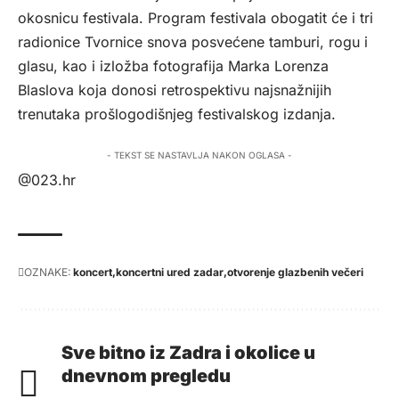
okosnicu festivala. Program festivala obogatit će i tri
radionice Tvornice snova posvećene tamburi, rogu i
glasu, kao i izložba fotografija Marka Lorenza
Blaslova koja donosi retrospektivu najsnažnijih
trenutaka prošlogodišnjeg festivalskog izdanja.
- TEKST SE NASTAVLJA NAKON OGLASA -
@023.hr
OZNAKE:
koncert
koncertni ured zadar
otvorenje glazbenih večeri
Sve bitno iz Zadra i okolice u
dnevnom pregledu