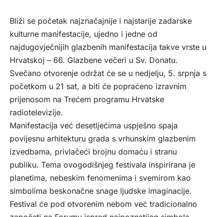
Bliži se početak najznačajnije i najstarije zadarske
kulturne manifestacije, ujedno i jedne od
najdugovječnijih glazbenih manifestacija takve vrste u
Hrvatskoj – 66. Glazbene večeri u Sv. Donatu.
Svečano otvorenje održat će se u nedjelju, 5. srpnja s
početkom u 21 sat, a biti će popraćeno izravnim
prijenosom na Trećem programu Hrvatske
radiotelevizije.
Manifestacija već desetljećima uspješno spaja
povijesnu arhitekturu grada s vrhunskim glazbenim
izvedbama, privlačeći brojnu domaću i stranu
publiku. Tema ovogodišnjeg festivala inspirirana je
planetima, nebeskim fenomenima i svemirom kao
simbolima beskonačne snage ljudske imaginacije.
Festival će pod otvorenim nebom već tradicionalno