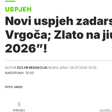
Novi uspjeh zadar
Vrgoča; Zlato na j
2026”!
AUTOR:
023.HR REDAKCIJA
OBJAVLJENO: 06.07.2026 12:03
NADOPUNA: 12:03
UNIZD
PODIJELI
- SADRŽA