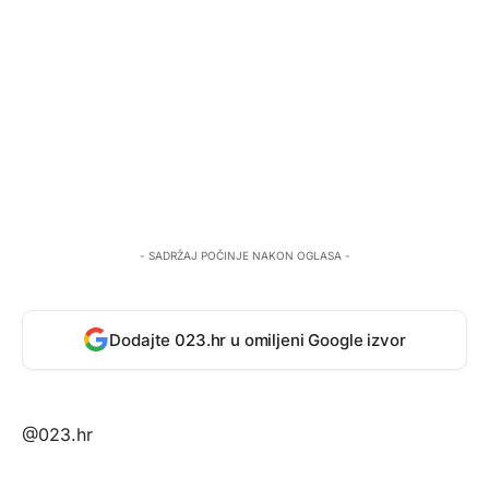
- SADRŽAJ POČINJE NAKON OGLASA -
Dodajte 023.hr u omiljeni Google izvor
@023.hr