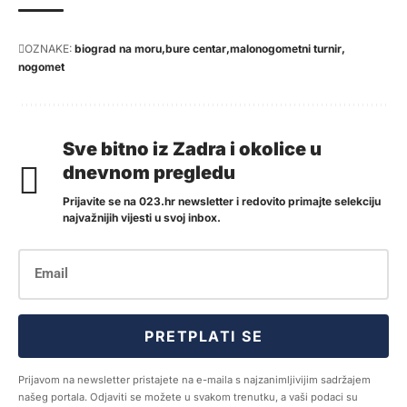
OZNAKE:
biograd na moru
bure centar
malonogometni turnir
nogomet
Sve bitno iz Zadra i okolice u
dnevnom pregledu
Prijavite se na 023.hr newsletter i redovito primajte selekciju
najvažnijih vijesti u svoj inbox.
PRETPLATI SE
Prijavom na newsletter pristajete na e-maila s najzanimljivijim sadržajem
našeg portala. Odjaviti se možete u svakom trenutku, a vaši podaci su