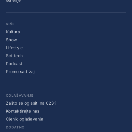
Galerije
VIŠE
Kultura
Show
Lifestyle
Sci-tech
Podcast
Promo sadržaj
OGLAŠAVANJE
Zašto se oglasiti na 023?
Kontaktirajte nas
Cjenik oglašavanja
DODATNO