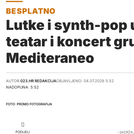
Lutke i synth-pop 
teatar i koncert g
Mediteraneo
AUTOR:
023.HR REDAKCIJA
OBJAVLJENO: 04.07.2026 5:52
NADOPUNA: 5:52
PROMO FOTOGRAFIJA
PODIJELI
- SADRŽA