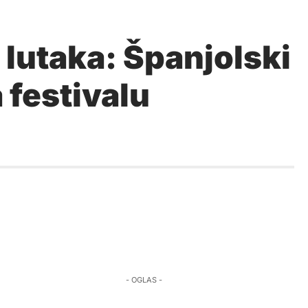
 lutaka: Španjolski
 festivalu
- OGLAS -