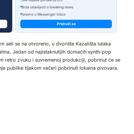
Brze obavijesti o breaking news
Izravno u Messenger inbox
Pridruži se
m seli se na otvoreno, u dvorište Kazališta lutaka
lma. Jedan od najistaknutijih domaćih synth-pop
 retro zvuku i suvremenoj produkciji, pobrinut će se
je publike tijekom večeri pobrinuti lokalna pivovara.