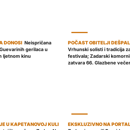
KULTURA
Neispričana
Guevarinih gerilaca u
Vrhunski solisti i tradicija z
 ljetnom kinu
festivala; Zadarski komorni
zatvara 66. Glazbene večer
KULTURA