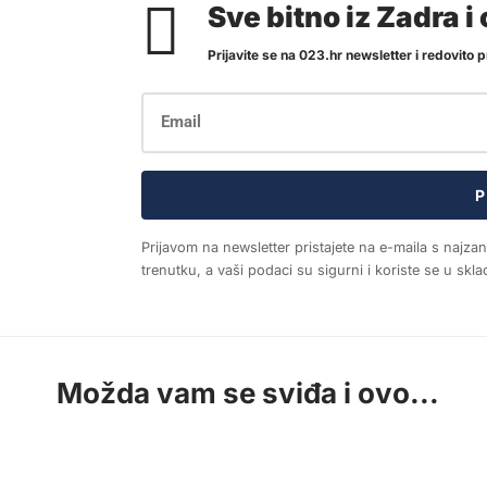
Sve bitno iz Zadra 
Prijavite se na 023.hr newsletter i redovito pr
P
Prijavom na newsletter pristajete na e-maila s najza
trenutku, a vaši podaci su sigurni i koriste se u sk
Možda vam se sviđa i ovo...