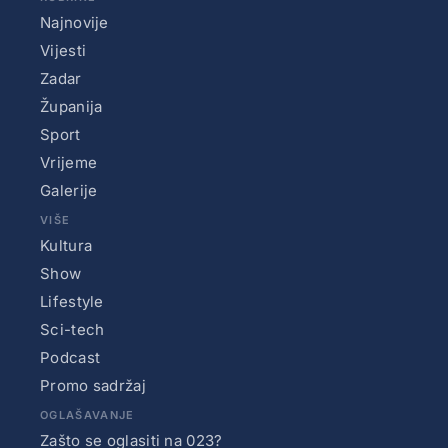
Najnovije
Vijesti
Zadar
Županija
Sport
Vrijeme
Galerije
VIŠE
Kultura
Show
Lifestyle
Sci-tech
Podcast
Promo sadržaj
OGLAŠAVANJE
Zašto se oglasiti na 023?