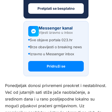
Pretplati se besplatno
Messenger kanal
Vijesti izravno u inbox
Sve objave portala 023.hr
Brze obavijesti o breaking news
Izravno u Messenger inbox
Pridruži se
Ponedjeljak donosi privremeni preokret i nestabilnost.
Već od jutarnjih sati stiže jače naoblačenje, a
sredinom dana i u rano poslijepodne lokalno su
mogući pljuskovi praćeni grmljavinom. Uz