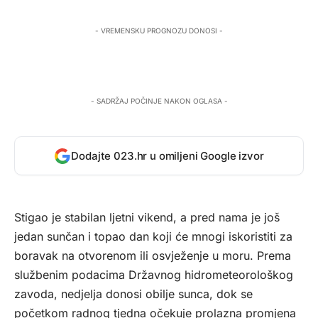
- VREMENSKU PROGNOZU DONOSI -
- SADRŽAJ POČINJE NAKON OGLASA -
Dodajte 023.hr u omiljeni Google izvor
Stigao je stabilan ljetni vikend, a pred nama je još
jedan sunčan i topao dan koji će mnogi iskoristiti za
boravak na otvorenom ili osvježenje u moru. Prema
službenim podacima Državnog hidrometeorološkog
zavoda, nedjelja donosi obilje sunca, dok se
početkom radnog tjedna očekuje prolazna promjena