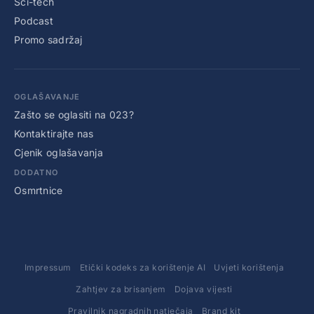
Sci-tech
Podcast
Promo sadržaj
OGLAŠAVANJE
Zašto se oglasiti na 023?
Kontaktirajte nas
Cjenik oglašavanja
DODATNO
Osmrtnice
Impressum
Etički kodeks za korištenje AI
Uvjeti korištenja
Zahtjev za brisanjem
Dojava vijesti
Pravilnik nagradnih natječaja
Brand kit