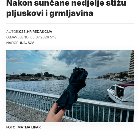
Nakon sunčane nedjelje stižu
pljuskovi i grmljavina
AUTOR:
023.HR REDAKCIJA
OBJAVLJENO: 05.07.2026 5:18
NADOPUNA: 5:18
MATIJA LIPAR