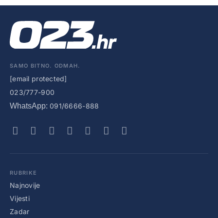
SAMO BITNO. ODMAH.
[email protected]
023/777-900
WhatsApp:
091/6666-888
RUBRIKE
Najnovije
Vijesti
Zadar