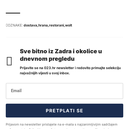
OZNAKE:
dostava
hrana
restorani
wolt
Sve bitno iz Zadra i okolice u
dnevnom pregledu
Prijavite se na 023.hr newsletter i redovito primajte selekciju
najvažnijih vijesti u svoj inbox.
PRETPLATI SE
Prijavom na newsletter pristajete na e-maila s najzanimljivijim sadržajem