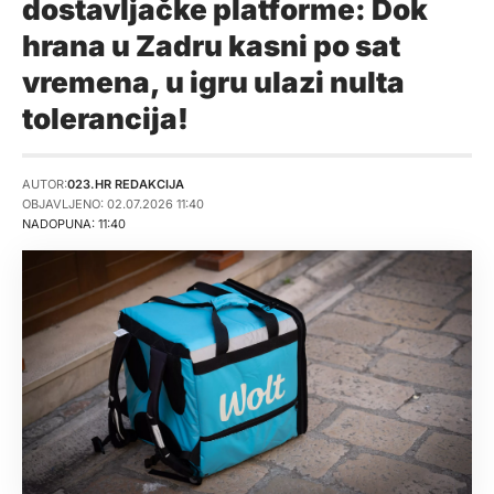
dostavljačke platforme: Dok
hrana u Zadru kasni po sat
vremena, u igru ulazi nulta
tolerancija!
AUTOR:
023.HR REDAKCIJA
OBJAVLJENO: 02.07.2026 11:40
NADOPUNA: 11:40