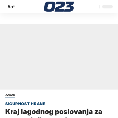
Aa
Promijeni
veličinu
slova
ZADAR
Kraj lagodnog poslovanja za