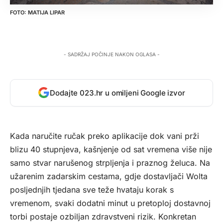
MATIJA LIPAR
- SADRŽAJ POČINJE NAKON OGLASA -
Dodajte 023.hr u omiljeni Google izvor
Kada naručite ručak preko aplikacije dok vani prži
blizu 40 stupnjeva, kašnjenje od sat vremena više nije
samo stvar narušenog strpljenja i praznog želuca. Na
užarenim zadarskim cestama, gdje dostavljači Wolta
posljednjih tjedana sve teže hvataju korak s
vremenom, svaki dodatni minut u pretoploj dostavnoj
torbi postaje ozbiljan zdravstveni rizik. Konkretan