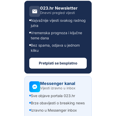
023.hr Newsletter
Dnevni pregled vijesti
Najvažnije vijesti svakog radnog
jutra
Vremenska prognoza i ključne
teme dana
Bez spama, odjava u jednom
kliku
Pretplati se besplatno
Messenger kanal
Vijesti izravno u inbox
Sve objave portala 023.hr
Brze obavijesti o breaking news
Izravno u Messenger inbox