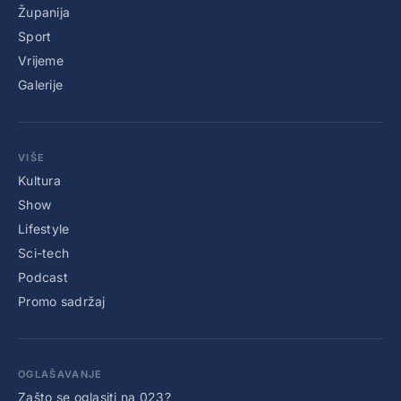
Županija
Sport
Vrijeme
Galerije
VIŠE
Kultura
Show
Lifestyle
Sci-tech
Podcast
Promo sadržaj
OGLAŠAVANJE
Zašto se oglasiti na 023?