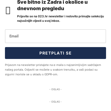
Sve bitno iz Zadra i okolice u
dnevnom pregledu
Prijavite se na 023.hr newsletter i redovito primajte selekciju
najvažnijih vijesti u svoj inbox.
PRETPLATI SE
Prijavom na newsletter pristajete na e-maila s najzanimljivijim sadržajem
našeg portala. Odjaviti se možete u svakom trenutku, a vaši podaci su
sigurni i koriste se u skladu s GDPR-om.
- OGLAS -
- OGLAS -