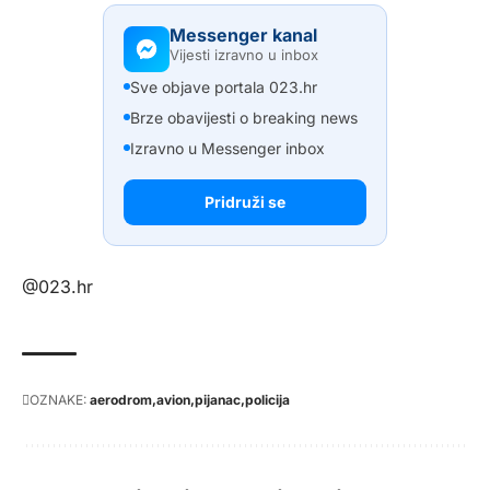
Messenger kanal
Vijesti izravno u inbox
Sve objave portala 023.hr
Brze obavijesti o breaking news
Izravno u Messenger inbox
Pridruži se
@023.hr
OZNAKE:
aerodrom
avion
pijanac
policija