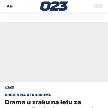
Aa
Promijeni
veličinu
slova
ZADAR
Drama u zraku na letu za