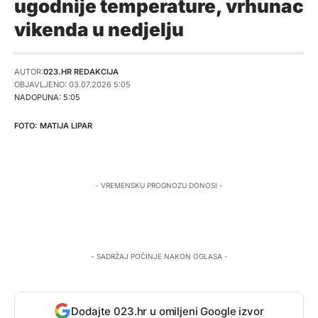
ugodnije temperature, vrhunac
vikenda u nedjelju
AUTOR:
023.HR REDAKCIJA
OBJAVLJENO: 03.07.2026 5:05
NADOPUNA: 5:05
MATIJA LIPAR
- VREMENSKU PROGNOZU DONOSI -
- SADRŽAJ POČINJE NAKON OGLASA -
Dodajte 023.hr u omiljeni Google izvor