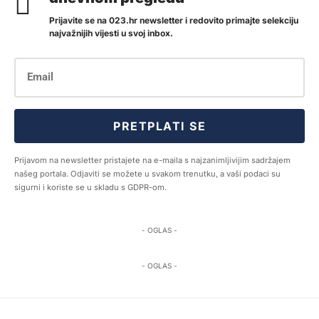
Prijavite se na 023.hr newsletter i redovito primajte selekciju
najvažnijih vijesti u svoj inbox.
PRETPLATI SE
Prijavom na newsletter pristajete na e-maila s najzanimljivijim sadržajem
našeg portala. Odjaviti se možete u svakom trenutku, a vaši podaci su
sigurni i koriste se u skladu s GDPR-om.
- OGLAS -
- OGLAS -