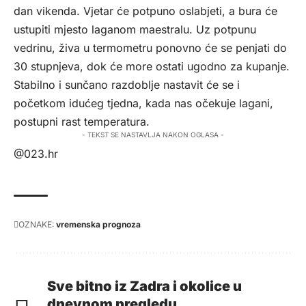
dan vikenda. Vjetar će potpuno oslabjeti, a bura će
ustupiti mjesto laganom maestralu. Uz potpunu
vedrinu, živa u termometru ponovno će se penjati do
30 stupnjeva, dok će more ostati ugodno za kupanje.
Stabilno i sunčano razdoblje nastavit će se i
početkom idućeg tjedna, kada nas očekuje lagani,
postupni rast temperatura.
- TEKST SE NASTAVLJA NAKON OGLASA -
@023.hr
OZNAKE:
vremenska prognoza
Sve bitno iz Zadra i okolice u
dnevnom pregledu