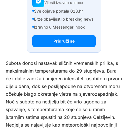
Vijesti izravno u inbox
Sve objave portala 023.hr
Brze obavijesti o breaking news
Izravno u Messenger inbox
Pridruži se
Subota donosi nastavak sličnih vremenskih prilika, s
maksimalnim temperaturama do 29 stupnjeva. Bura
će i dalje zadržati umjeren intenzitet, osobito u prvom
dijelu dana, dok se poslijepodne na otvorenom moru
očekuje blago okretanje vjetra na sjeverozapadnjak.
Noć s subote na nedjelju bit će vrlo ugodna za
spavanje, s temperaturama koje će se u ranim
jutarnjim satima spustiti na 20 stupnjeva Celzijevih.
Nedjelja se najavljuje kao meteorološki najpovoljniji