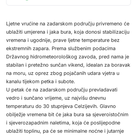
Ljetne vrućine na zadarskom području privremeno će
ublažiti umjerena i jaka bura, koja donosi stabilizaciju
vremena i ugodnije, prave ljetne temperature bez
ekstremnih zapara. Prema službenim podacima
Državnog hidrometeorološkog zavoda, pred nama je
stabilan i pretežno sunčan vikend, idealan za boravak
na moru, uz oprez zbog pojačanih udara vjetra u
kanalu tijekom petka i subote.
U petak će na zadarskom području prevladavati
vedro i sunčano vrijeme, uz najvišu dnevnu
temperaturu do 30 stupnjeva Celzijevih. Glavno
obilježje vremena bit će jaka bura sa sjeveroistočnim
i sjeverozapadnim naletima, koja će poslijepodne
ublažiti toplinu, pa će se minimalne noćne i jutarnje