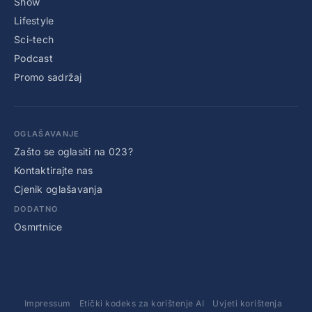
Show
Lifestyle
Sci-tech
Podcast
Promo sadržaj
OGLAŠAVANJE
Zašto se oglasiti na 023?
Kontaktirajte nas
Cjenik oglašavanja
DODATNO
Osmrtnice
Impressum
Etički kodeks za korištenje AI
Uvjeti korištenja