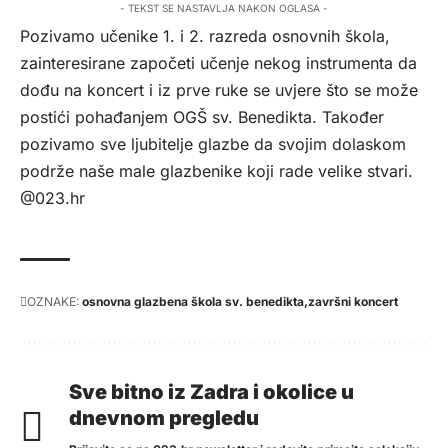
- TEKST SE NASTAVLJA NAKON OGLASA -
Pozivamo učenike 1. i 2. razreda osnovnih škola,
zainteresirane započeti učenje nekog instrumenta da
dođu na koncert i iz prve ruke se uvjere što se može
postići pohađanjem OGŠ sv. Benedikta. Također
pozivamo sve ljubitelje glazbe da svojim dolaskom
podrže naše male glazbenike koji rade velike stvari.
@023.hr
OZNAKE:
osnovna glazbena škola sv. benedikta
završni koncert
Sve bitno iz Zadra i okolice u
dnevnom pregledu