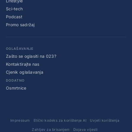
Lifestyle
Sci-tech
Podcast
Promo sadržaj
OGLAŠAVANJE
Zašto se oglasiti na 023?
Kontaktirajte nas
Cjenik oglašavanja
DODATNO
Osmrtnice
Impressum
Etički kodeks za korištenje AI
Uvjeti korištenja
Zahtjev za brisanjem
Dojava vijesti