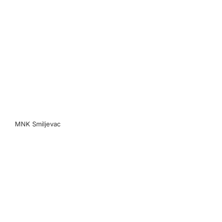
MNK Smiljevac