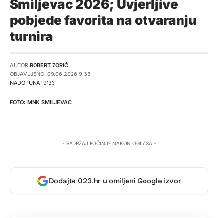
Smiljevac 2026; Uvjerljive
pobjede favorita na otvaranju
turnira
AUTOR:
ROBERT ZORIĆ
OBJAVLJENO: 09.06.2026 9:33
NADOPUNA: 9:33
MNK SMILJEVAC
- SADRŽAJ POČINJE NAKON OGLASA -
Dodajte 023.hr u omiljeni Google izvor