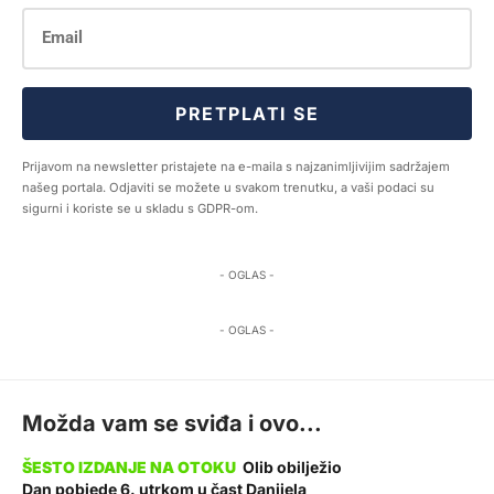
PRETPLATI SE
Prijavom na newsletter pristajete na e-maila s najzanimljivijim sadržajem
našeg portala. Odjaviti se možete u svakom trenutku, a vaši podaci su
sigurni i koriste se u skladu s GDPR-om.
- OGLAS -
- OGLAS -
Možda vam se sviđa i ovo...
Olib obilježio
Dan pobjede 6. utrkom u čast Danijela