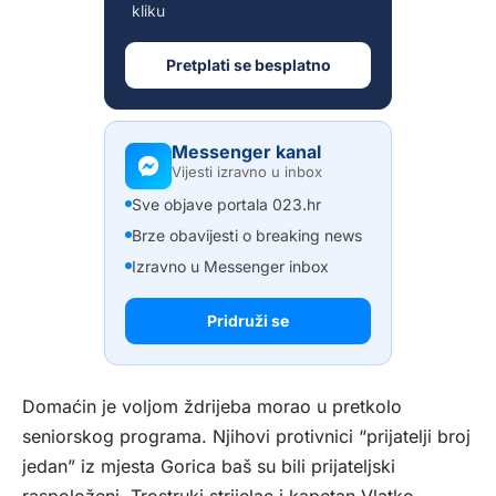
kliku
Pretplati se besplatno
Messenger kanal
Vijesti izravno u inbox
Sve objave portala 023.hr
Brze obavijesti o breaking news
Izravno u Messenger inbox
Pridruži se
Domaćin je voljom ždrijeba morao u pretkolo
seniorskog programa. Njihovi protivnici “prijatelji broj
jedan” iz mjesta Gorica baš su bili prijateljski
raspoloženi. Trostruki strijelac i kapetan Vlatko