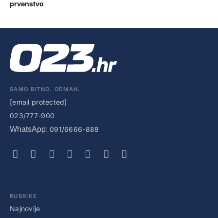
prvenstvo
SAMO BITNO. ODMAH.
[email protected]
023/777-900
WhatsApp:
091/6666-888
RUBRIKE
Najnovije