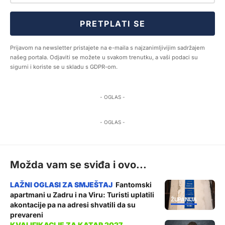
PRETPLATI SE
Prijavom na newsletter pristajete na e-maila s najzanimljivijim sadržajem
našeg portala. Odjaviti se možete u svakom trenutku, a vaši podaci su
sigurni i koriste se u skladu s GDPR-om.
- OGLAS -
- OGLAS -
Možda vam se sviđa i ovo...
Fantomski
apartmani u Zadru i na Viru: Turisti uplatili
ŽUPANIJA
akontacije pa na adresi shvatili da su
prevareni