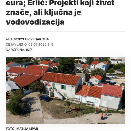
eura; Erlić: Projekti koji život
znače, ali ključna je
vodovodizacija
AUTOR:
023.HR REDAKCIJA
OBJAVLJENO: 02.06.2026 9:13
NADOPUNA: 9:17
MATIJA LIPAR