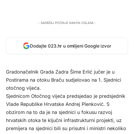
- SADRŽAJ POČINJE NAKON OGLASA -
Dodajte 023.hr u omiljeni Google izvor
Gradonačelnik Grada Zadra Šime Erlić jučer je u
Postirama na otoku Braču sudjelovao na 1. Sjednici
otočnog vijeća.
Sjednicom Otočnog vijeća predsjedao je predsjednik
Vlade Republike Hrvatske Andrej Plenković. S
obzirom na to da je na sjednici u fokusu razvoj
hrvatskih otoka te ključni infrastrukturni projekti, uz
premijera na sjednici bili su prisutni i ministri nekoliko