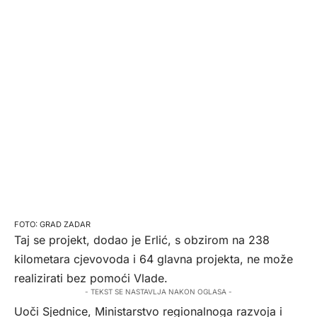
GRAD ZADAR
Taj se projekt, dodao je Erlić, s obzirom na 238
kilometara cjevovoda i 64 glavna projekta, ne može
realizirati bez pomoći Vlade.
- TEKST SE NASTAVLJA NAKON OGLASA -
Uoči Sjednice, Ministarstvo regionalnoga razvoja i