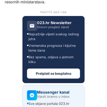
resornih ministarstava.
PRATITE NAS I NA
023.hr Newsletter
Dnevni pregled vijesti
Najvažnije vijesti svakog radnog
jutra
Vremenska prognoza i ključne
teme dana
Bez spama, odjava u jednom
kliku
Pretplati se besplatno
Messenger kanal
Vijesti izravno u inbox
Sve objave portala 023.hr