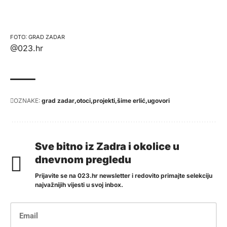
GRAD ZADAR
@023.hr
OZNAKE:
grad zadar
otoci
projekti
šime erlić
ugovori
Sve bitno iz Zadra i okolice u
dnevnom pregledu
Prijavite se na 023.hr newsletter i redovito primajte selekciju
najvažnijih vijesti u svoj inbox.