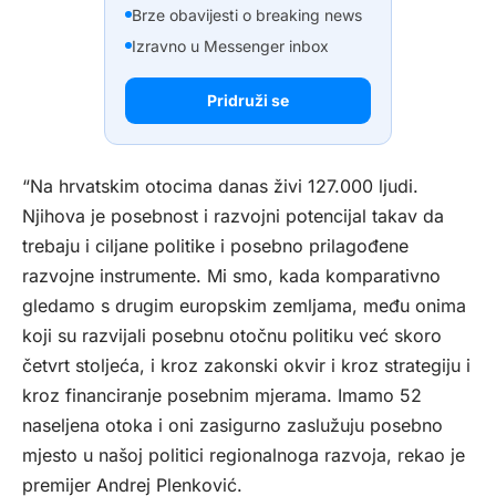
Brze obavijesti o breaking news
Izravno u Messenger inbox
Pridruži se
“Na hrvatskim otocima danas živi 127.000 ljudi.
Njihova je posebnost i razvojni potencijal takav da
trebaju i ciljane politike i posebno prilagođene
razvojne instrumente. Mi smo, kada komparativno
gledamo s drugim europskim zemljama, među onima
koji su razvijali posebnu otočnu politiku već skoro
četvrt stoljeća, i kroz zakonski okvir i kroz strategiju i
kroz financiranje posebnim mjerama. Imamo 52
naseljena otoka i oni zasigurno zaslužuju posebno
mjesto u našoj politici regionalnoga razvoja, rekao je
premijer Andrej Plenković.