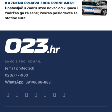
Dostavljač u Zadru uzeo novac od kupaca i
ZADAR
zadržao ga za sebe; Pokrao poslodavca za
stotine eura
SAMO BITNO. ODMAH.
[email protected]
023/777-900
WhatsApp:
091/6666-888