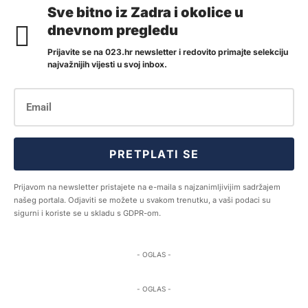
Sve bitno iz Zadra i okolice u
dnevnom pregledu
Prijavite se na 023.hr newsletter i redovito primajte selekciju
najvažnijih vijesti u svoj inbox.
PRETPLATI SE
Prijavom na newsletter pristajete na e-maila s najzanimljivijim sadržajem
našeg portala. Odjaviti se možete u svakom trenutku, a vaši podaci su
sigurni i koriste se u skladu s GDPR-om.
- OGLAS -
- OGLAS -