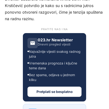
Krstičević potvrdio je kako su s radnicima jutros
ponovno otvoreni razgovori, čime je tenzija spuštena
na radnu razinu.
PRATITE NAS I NA
023.hr Newsletter
Dnevni pregled vijesti
Najvažnije vijesti svakog radnog
jutra
Vremenska prognoza i ključne
teme dana
Bez spama, odjava u jednom
kliku
Pretplati se besplatno