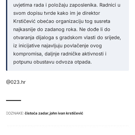
uvjetima rada i položaju zaposlenika. Radnici u
svom dopisu tvrde kako im je direktor
Krstičević obećao organizaciju tog susreta
najkasnije do zadanog roka. Ne dođe li do
otvaranja dijaloga s gradskom vlasti do srijede,
iz inicijative najavljuju povlačenje ovog
kompromisa, daljnje radničke aktivnosti i
potpunu obustavu odvoza otpada.
@023.hr
OZNAKE:
čistoća zadar
john ivan krstičević