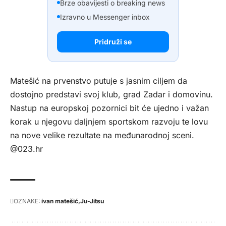
Brze obavijesti o breaking news
Izravno u Messenger inbox
Pridruži se
Matešić na prvenstvo putuje s jasnim ciljem da
dostojno predstavi svoj klub, grad Zadar i domovinu.
Nastup na europskoj pozornici bit će ujedno i važan
korak u njegovu daljnjem sportskom razvoju te lovu
na nove velike rezultate na međunarodnoj sceni.
@023.hr
OZNAKE:
ivan matešić
Ju-Jitsu