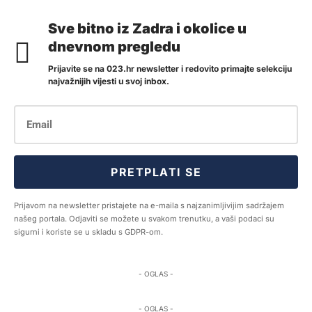
Sve bitno iz Zadra i okolice u
dnevnom pregledu
Prijavite se na 023.hr newsletter i redovito primajte selekciju
najvažnijih vijesti u svoj inbox.
PRETPLATI SE
Prijavom na newsletter pristajete na e-maila s najzanimljivijim sadržajem
našeg portala. Odjaviti se možete u svakom trenutku, a vaši podaci su
sigurni i koriste se u skladu s GDPR-om.
- OGLAS -
- OGLAS -