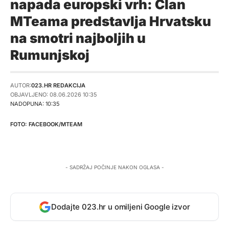
napada europski vrh: Član
MTeama predstavlja Hrvatsku
na smotri najboljih u
Rumunjskoj
AUTOR:
023.HR REDAKCIJA
OBJAVLJENO: 08.06.2026 10:35
NADOPUNA: 10:35
FACEBOOK/MTEAM
- SADRŽAJ POČINJE NAKON OGLASA -
Dodajte 023.hr u omiljeni Google izvor