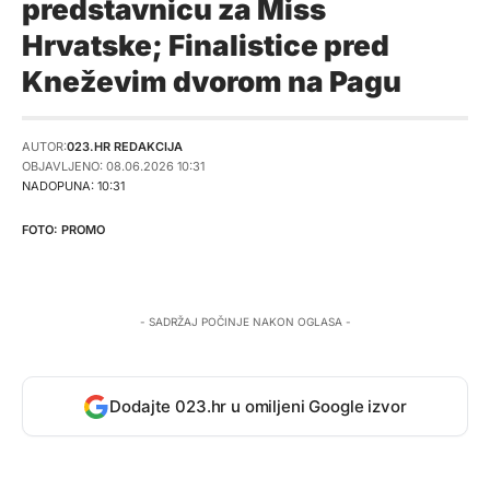
predstavnicu za Miss
Hrvatske; Finalistice pred
Kneževim dvorom na Pagu
AUTOR:
023.HR REDAKCIJA
OBJAVLJENO: 08.06.2026 10:31
NADOPUNA: 10:31
PROMO
- SADRŽAJ POČINJE NAKON OGLASA -
Dodajte 023.hr u omiljeni Google izvor