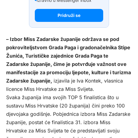
Izravno u Messenger inbox
Pridruži se
– Izbor Miss Zadarske županije održava se pod
pokroviteljstvom Grada Paga i gradonačelnika Stipe
Žunića, Turističke zajednice Grada Paga te
Zadarske županije, čime je potvrđuje važnost ove
manifestacije za promociju ljepote, kulture i turizma
Zadarske županije,
izjavila je Iva Kontek, vlasnica
licence Miss Hrvatske za Miss Svijeta.
Svaka županija ima svojih TOP 5 finalistica što u
sustavu Miss Hrvatske (20 županija) čini preko 100
djevojaka godišnje. Pobjednica izbora Miss Zadarske
županije, postat će finalistica 31. izbora Miss
Hrvatske za Miss Svijeta te će predstavljati svoju