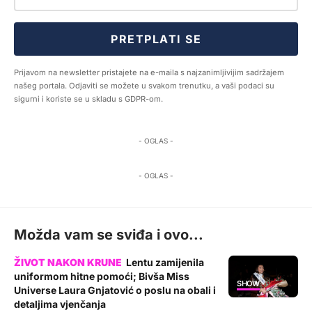
PRETPLATI SE
Prijavom na newsletter pristajete na e-maila s najzanimljivijim sadržajem
našeg portala. Odjaviti se možete u svakom trenutku, a vaši podaci su
sigurni i koriste se u skladu s GDPR-om.
- OGLAS -
- OGLAS -
Možda vam se sviđa i ovo...
Lentu zamijenila
uniformom hitne pomoći; Bivša Miss
SHOW
Universe Laura Gnjatović o poslu na obali i
detaljima vjenčanja